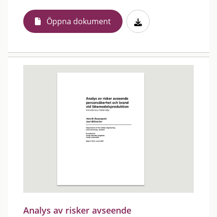
Öppna dokument
Analys av risker avseende