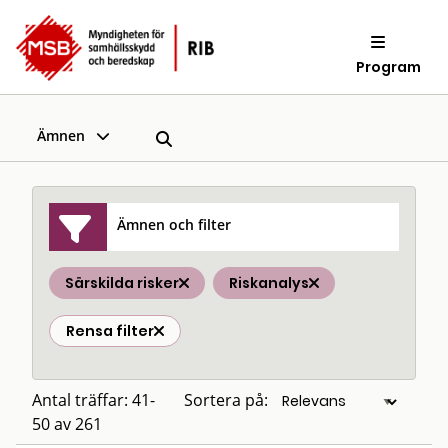
Program
Ämnen
Ämnen och filter
Särskilda risker
Riskanalys
Rensa filter
Antal träffar: 41-
Sortera på:
50 av 261