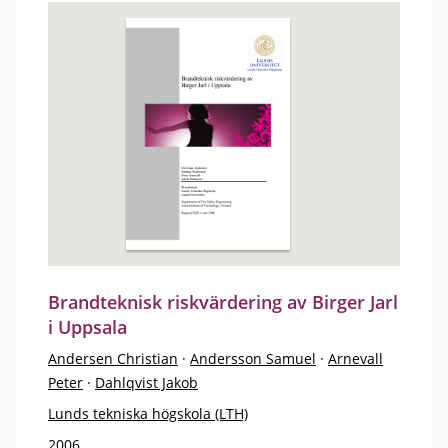
Brandteknisk riskvärdering av Birger Jarl
i Uppsala
Andersen Christian
·
Andersson Samuel
·
Arnevall
Peter
·
Dahlqvist Jakob
Lunds tekniska högskola (LTH)
2006