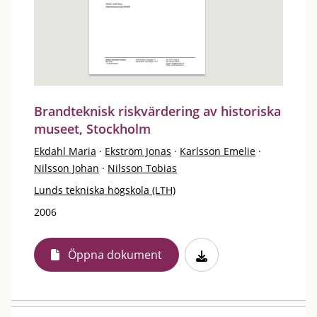
Brandteknisk riskvärdering av historiska
museet, Stockholm
Ekdahl Maria
·
Ekström Jonas
·
Karlsson Emelie
·
Nilsson Johan
·
Nilsson Tobias
Lunds tekniska högskola (LTH)
2006
Öppna dokument