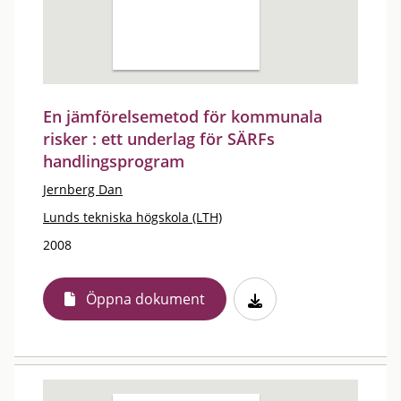
En jämförelsemetod för kommunala
risker : ett underlag för SÄRFs
handlingsprogram
Jernberg Dan
Lunds tekniska högskola (LTH)
2008
Öppna dokument