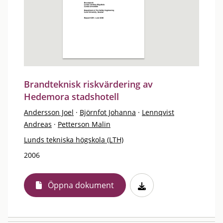
Brandteknisk riskvärdering av
Hedemora stadshotell
Andersson Joel
·
Björnfot Johanna
·
Lennqvist
Andreas
·
Petterson Malin
Lunds tekniska högskola (LTH)
2006
Öppna dokument