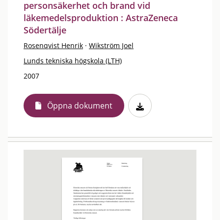
personsäkerhet och brand vid
läkemedelsproduktion : AstraZeneca
Södertälje
Rosenqvist Henrik
·
Wikström Joel
Lunds tekniska högskola (LTH)
2007
Öppna dokument