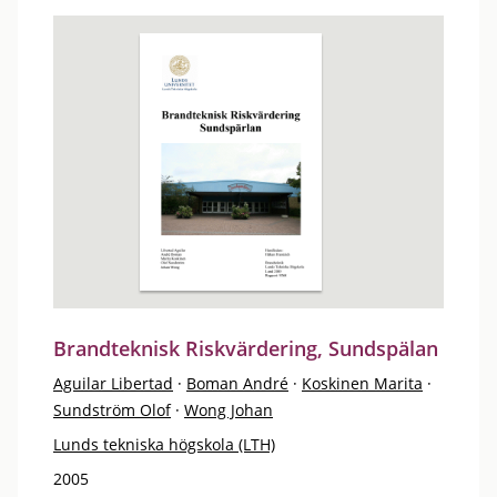
Brandteknisk Riskvärdering, Sundspälan
Aguilar Libertad
·
Boman André
·
Koskinen Marita
·
Sundström Olof
·
Wong Johan
Lunds tekniska högskola (LTH)
2005