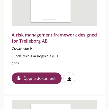
A risk management framework designed
for Trelleborg AB
Gusavsson Helena
Lunds tekniska högskola (LTH)
2006
Öppna dokument