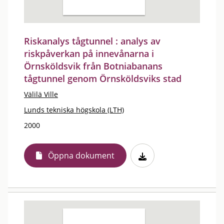
Riskanalys tågtunnel : analys av
riskpåverkan på innevånarna i
Örnsköldsvik från Botniabanans
tågtunnel genom Örnsköldsviks stad
Välilä Ville
Lunds tekniska högskola (LTH)
2000
Öppna dokument