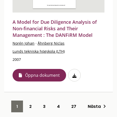
A Model for Due Diligence Analysis of
Non-financial Risks and Their
Management : The DANFiRM Model
Norén Johan
·
Åhnberg Niclas
Lunds tekniska högskola (LTH)
2007
Öppna dokument
1
2
3
4
27
Nästa