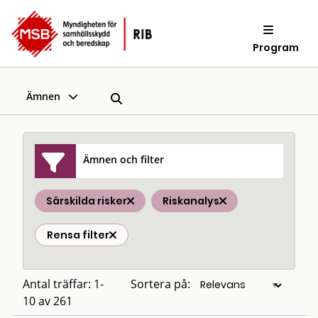
Program
Ämnen
Ämnen och filter
Särskilda risker
Riskanalys
Rensa filter
Antal träffar: 1-
Sortera på:
10 av 261