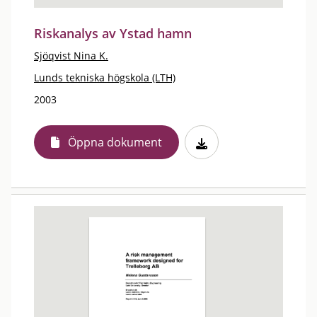
Riskanalys av Ystad hamn
Sjöqvist Nina K.
Lunds tekniska högskola (LTH)
2003
Öppna dokument