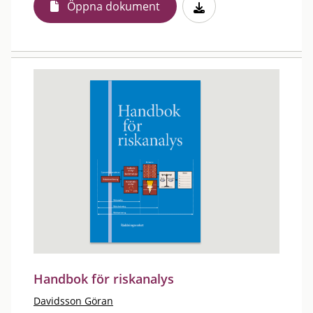
Öppna dokument
Handbok för riskanalys
Davidsson Göran