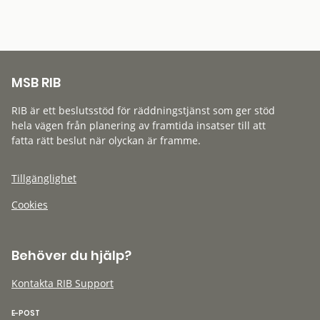
MSB RIB
RIB är ett beslutsstöd för räddningstjänst som ger stöd
hela vägen från planering av framtida insatser till att
fatta rätt beslut när olyckan är framme.
Tillgänglighet
Cookies
Behöver du hjälp?
Kontakta RIB Support
E-POST