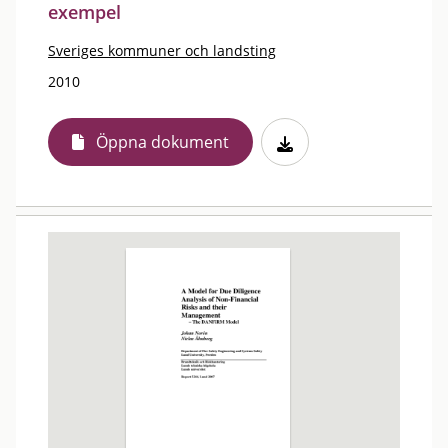
exempel
Sveriges kommuner och landsting
2010
Öppna dokument