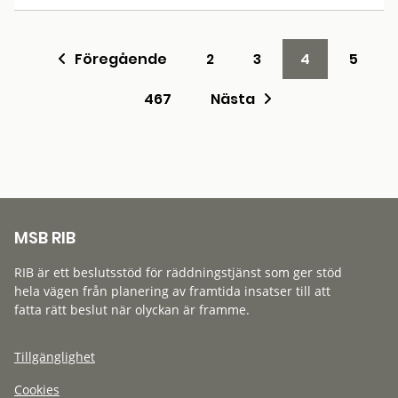
Föregående
2
3
4
5
467
Nästa
MSB RIB
RIB är ett beslutsstöd för räddningstjänst som ger stöd
hela vägen från planering av framtida insatser till att
fatta rätt beslut när olyckan är framme.
Tillgänglighet
Cookies