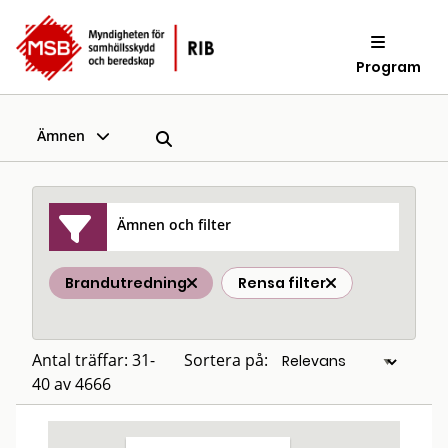
Program
Ämnen
Ämnen och filter
Brandutredning
Rensa filter
Antal träffar: 31-
Sortera på:
40 av 4666