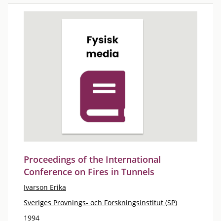
Proceedings of the International
Conference on Fires in Tunnels
Ivarson Erika
Sveriges Provnings- och Forskningsinstitut (SP)
1994