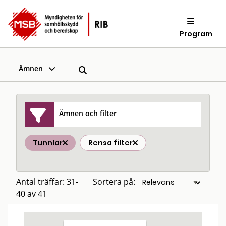
Program
Ämnen
Ämnen och filter
Tunnlar
Rensa filter
Antal träffar: 31-
Sortera på:
40 av 41