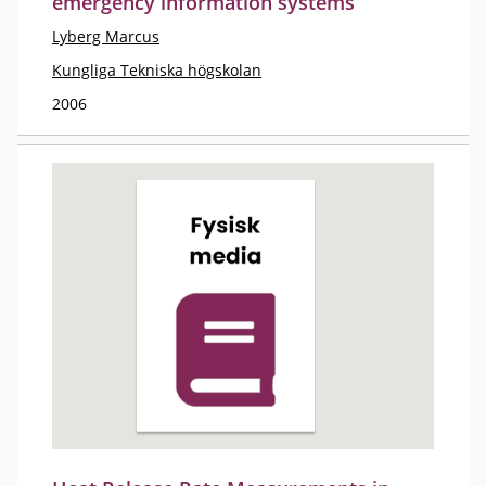
emergency information systems
Lyberg Marcus
Kungliga Tekniska högskolan
2006