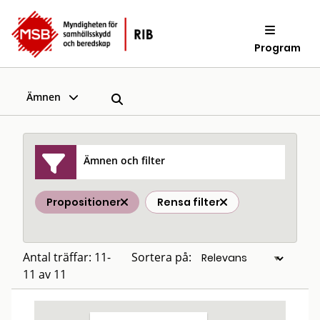
Program
Ämnen
Ämnen och filter
Propositioner
Rensa filter
Antal träffar: 11-
Sortera på:
11 av 11