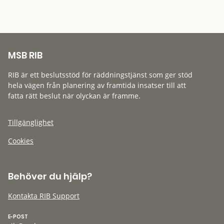
MSB RIB
RIB är ett beslutsstöd för räddningstjänst som ger stöd
hela vägen från planering av framtida insatser till att
fatta rätt beslut när olyckan är framme.
Tillgänglighet
Cookies
Behöver du hjälp?
Kontakta RIB Support
E-POST