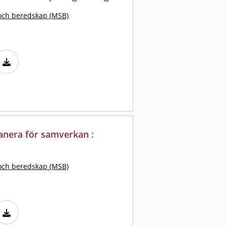
och beredskap (MSB)
anera för samverkan :
och beredskap (MSB)