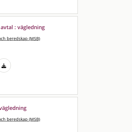
 avtal : vägledning
och beredskap (MSB)
 vägledning
och beredskap (MSB)