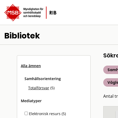
Bibliotek
Sökr
Alla ämnen
Samh
Samhällsorientering
Vägle
Totalförsvar
(5)
Antal tr
Mediatyper
Elektronisk resurs (5)