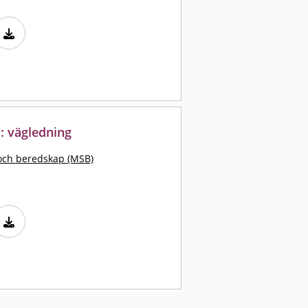
 : vägledning
och beredskap (MSB)