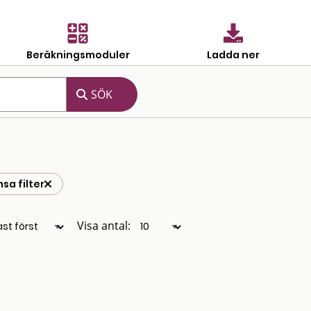
Beräkningsmoduler
Ladda ner
sa filter
Visa antal: