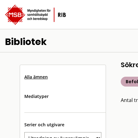
Bibliotek
Sökr
Alla ämnen
Befo
Mediatyper
Antal tr
Serier och utgivare