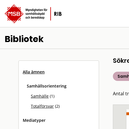
Bibliotek
Sökr
Alla ämnen
Samh
Samhällsorientering
Antal tr
Samhälle
(1)
Totalförsvar
(2)
Mediatyper