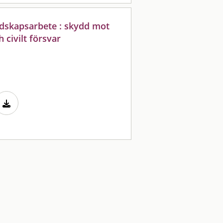
edskapsarbete : skydd mot
 civilt försvar