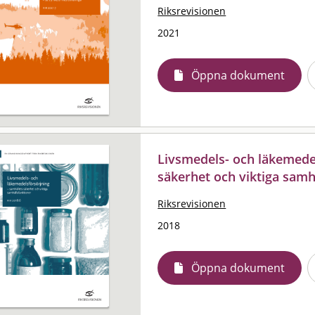
Riksrevisionen
2021
Öppna dokument
Livsmedels- och läkemedel
säkerhet och viktiga samh
Riksrevisionen
2018
Öppna dokument