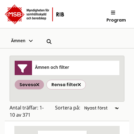
Program
Ämnen
Ämnen och filter
Seveso
Rensa filter
Antal träffar: 1-
Sortera på:
10 av 371