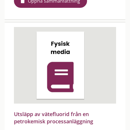
Öppna sammanfattning
Utsläpp av vätefluorid från en
petrokemisk processanläggning