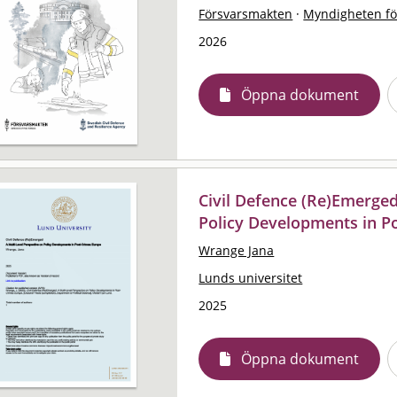
Försvarsmakten
·
Myndigheten för
2026
Öppna dokument
Civil Defence (Re)Emerged
Policy Developments in P
Wrange Jana
Lunds universitet
2025
Öppna dokument