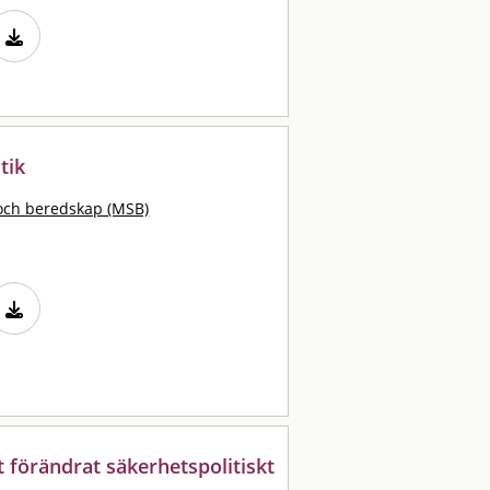
tik
och beredskap (MSB)
tt förändrat säkerhetspolitiskt