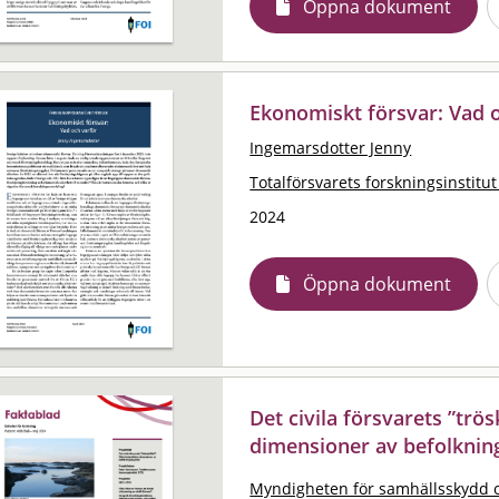
Öppna dokument
Ekonomiskt försvar: Vad 
Ingemarsdotter Jenny
Totalförsvarets forskningsinstitut
2024
Öppna dokument
Det civila försvarets ”trös
dimensioner av befolknin
Myndigheten för samhällsskydd 