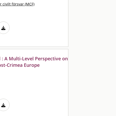
 civilt försvar (MCF)
 : A Multi-Level Perspective on
ost-Crimea Europe