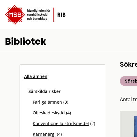
Bibliotek
Sökr
Alla ämnen
Särsk
Särskilda risker
Antal tr
Farliga ämnen
(3)
Oljeskadeskydd
(4)
Konventionella stridsmedel
(2)
Kärnenergi
(4)