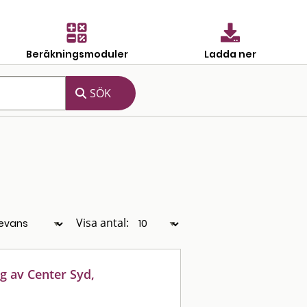
Beräkningsmoduler
Ladda ner
Visa antal:
g av Center Syd,