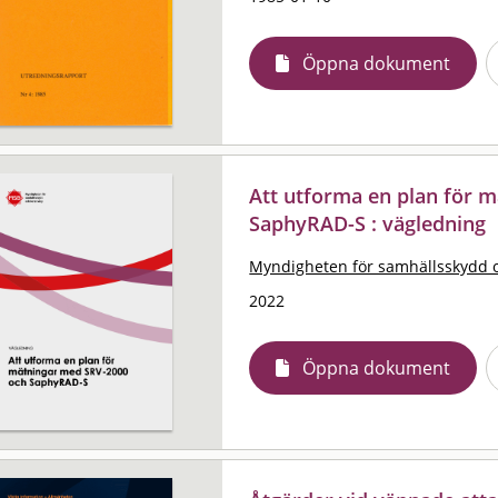
Öppna dokument
Att utforma en plan för 
SaphyRAD-S : vägledning
Myndigheten för samhällsskydd 
2022
Öppna dokument