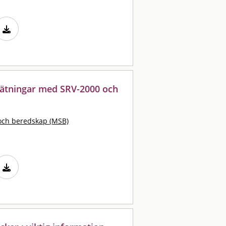
mätningar med SRV-2000 och
och beredskap (MSB)