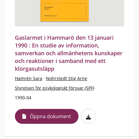
Gaslarmet i Hammarö den 13 januari
1990 : En studie av information,
samverkan och allmänhetens kunskaper
och reaktioner i samband med ett
klorgasutsläpp
Hamrén Sara
·
Nohrstedt Stig Arne
Styrelsen för psykologiskt försvar (SPF)
1990-04
Öppna dokument