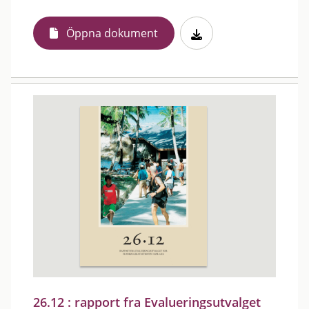
Öppna dokument
26.12 : rapport fra Evalueringsutvalget