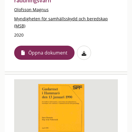
räddningsvärn
Olofsson Magnus
Myndigheten för samhällsskydd och beredskap
(MSB)
2020
Öppna dokument