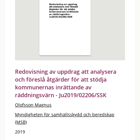
Redovisning av uppdrag att analysera
och föreslå åtgärder för att stödja
kommunernas inrättande av
räddningsvärn - Ju2019/02206/SSK
Olofsson Magnus
Myndigheten för samhällsskydd och beredskap
(MSB)
2019