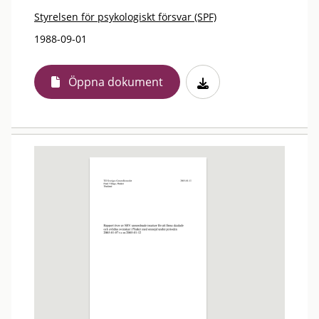
Styrelsen för psykologiskt försvar (SPF)
1988-09-01
Öppna dokument