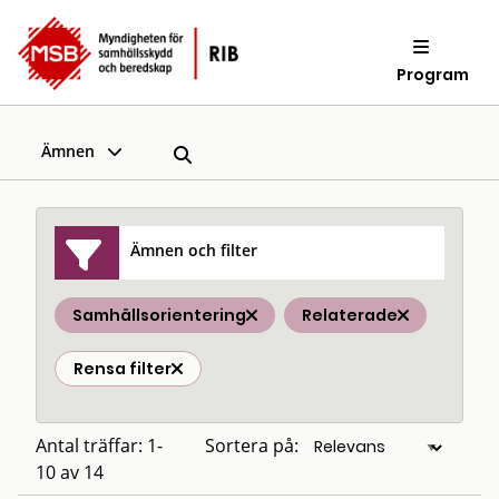
Program
Ämnen
Ämnen och filter
Samhällsorientering
Relaterade
Rensa filter
Antal träffar: 1-
Sortera på:
10 av 14