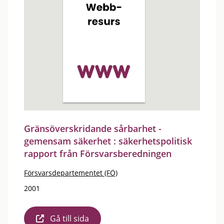
Gränsöverskridande sårbarhet -
gemensam säkerhet : säkerhetspolitisk
rapport från Försvarsberedningen
Försvarsdepartementet (FÖ)
2001
Gå till sida