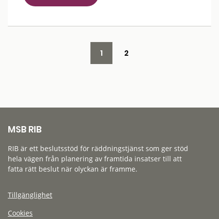
1
2
MSB RIB
RIB är ett beslutsstöd för räddningstjänst som ger stöd
hela vägen från planering av framtida insatser till att
fatta rätt beslut när olyckan är framme.
Tillgänglighet
Cookies