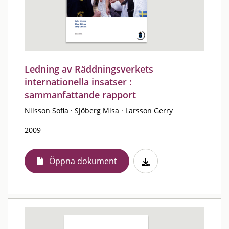
Ledning av Räddningsverkets
internationella insatser :
sammanfattande rapport
Nilsson Sofia
·
Sjöberg Misa
·
Larsson Gerry
2009
Öppna dokument