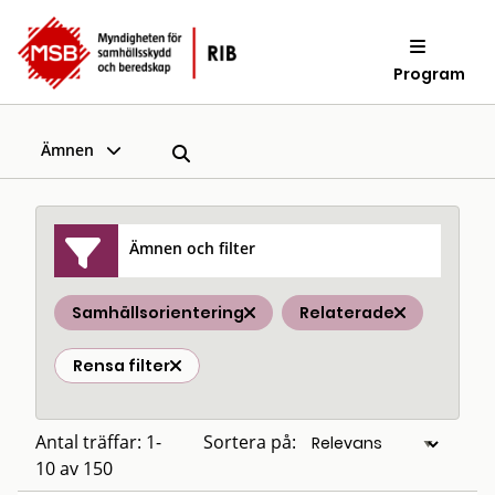
Program
Ämnen
Ämnen och filter
Samhällsorientering
Relaterade
Rensa filter
Antal träffar: 1-
Sortera på:
10 av 150