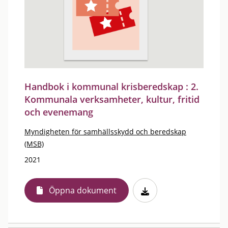
Handbok i kommunal krisberedskap : 2.
Kommunala verksamheter, kultur, fritid
och evenemang
Myndigheten för samhällsskydd och beredskap
(MSB)
2021
Öppna dokument