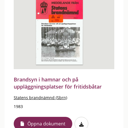
Brandsyn i hamnar och på
uppläggningsplatser för fritidsbåtar
Statens brandnämnd (Sbrn)
1983
Öppna dokument