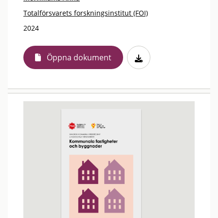
Totalförsvarets forskningsinstitut (FOI)
2024
Öppna dokument