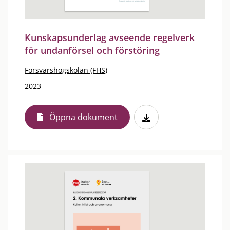
Kunskapsunderlag avseende regelverk
för undanförsel och förstöring
Försvarshögskolan (FHS)
2023
Öppna dokument