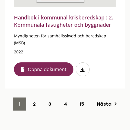
Handbok i kommunal krisberedskap : 2.
Kommunala fastigheter och byggnader
Myndigheten för samhällsskydd och beredskap
(MSB)
2022
Öppna dokument
1
2
3
4
15
Nästa