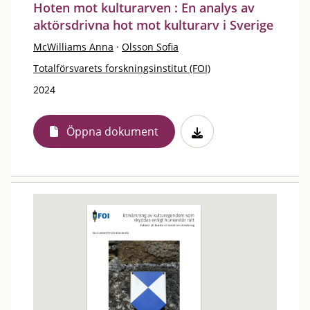
Hoten mot kulturarven : En analys av
aktörsdrivna hot mot kulturarv i Sverige
McWilliams Anna
·
Olsson Sofia
Totalförsvarets forskningsinstitut (FOI)
2024
Öppna dokument