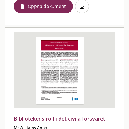
Öppna dokument
Bibliotekens roll i det civila försvaret
McWilliams Anna