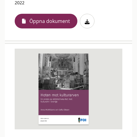
2022
Öppna dokument