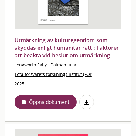
Utmärkning av kulturegendom som
skyddas enligt humanitär rätt : Faktorer
att beakta vid beslut om utmärkning
Longworth Sally
·
Dalman Julia
Totalförsvarets forskningsinstitut (FOI)
2025
Öppna dokument