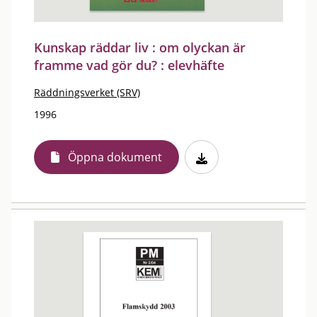
Kunskap räddar liv : om olyckan är
framme vad gör du? : elevhäfte
Räddningsverket (SRV)
1996
Öppna dokument