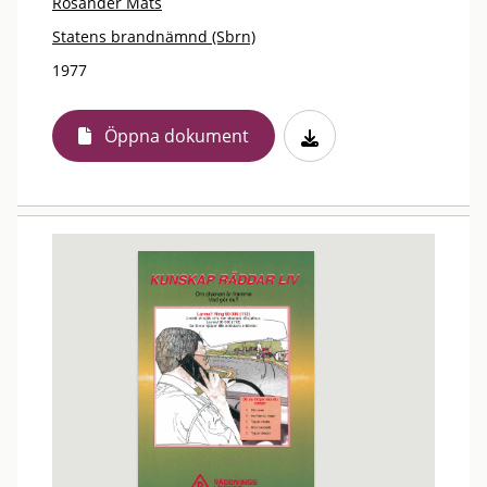
Rosander Mats
Statens brandnämnd (Sbrn)
1977
Öppna dokument