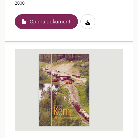
2000
Öppna dokument