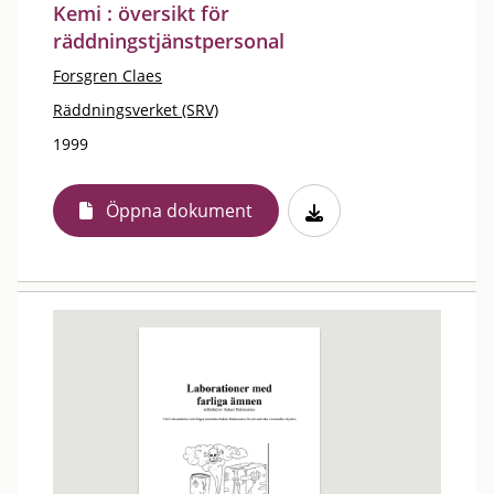
Kemi : översikt för
räddningstjänstpersonal
Forsgren Claes
Räddningsverket (SRV)
1999
Öppna dokument