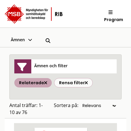
Program
Ämnen
Ämnen och filter
Relaterade
Rensa filter
Antal träffar: 1-
Sortera på:
10 av 76