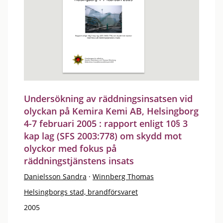
Undersökning av räddningsinsatsen vid
olyckan på Kemira Kemi AB, Helsingborg
4-7 februari 2005 : rapport enligt 10§ 3
kap lag (SFS 2003:778) om skydd mot
olyckor med fokus på
räddningstjänstens insats
Danielsson Sandra
·
Winnberg Thomas
Helsingborgs stad, brandförsvaret
2005