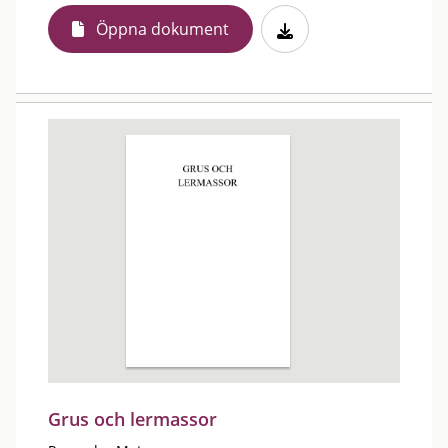
Öppna dokument
Grus och lermassor