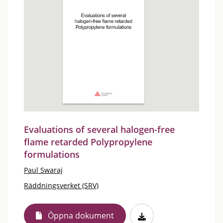
Evaluations of several halogen-free
flame retarded Polypropylene
formulations
Paul Swaraj
Räddningsverket (SRV)
Öppna dokument