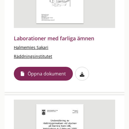
Laborationer med farliga ämnen
Halmemies Sakari
Räddningsinstitutet
Öppna dokument