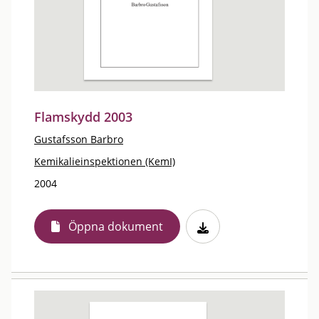
Flamskydd 2003
Gustafsson Barbro
Kemikalieinspektionen (KemI)
2004
Öppna dokument