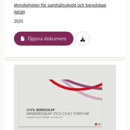
Myndigheten för samhällsskydd och beredskap
(MSB)
2025
Öppna dokument