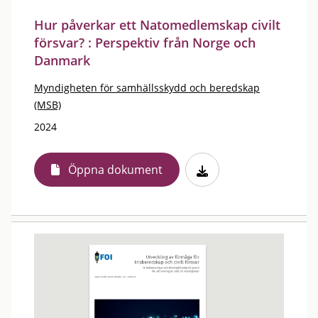
Hur påverkar ett Natomedlemskap civilt
försvar? : Perspektiv från Norge och
Danmark
Myndigheten för samhällsskydd och beredskap
(MSB)
2024
Öppna dokument