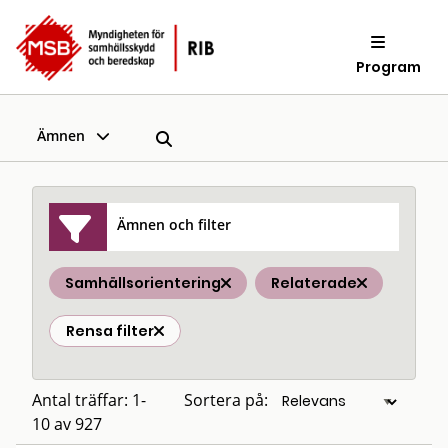
Program
Ämnen
Ämnen och filter
Samhällsorientering
Relaterade
Rensa filter
Antal träffar: 1-
Sortera på:
10 av 927