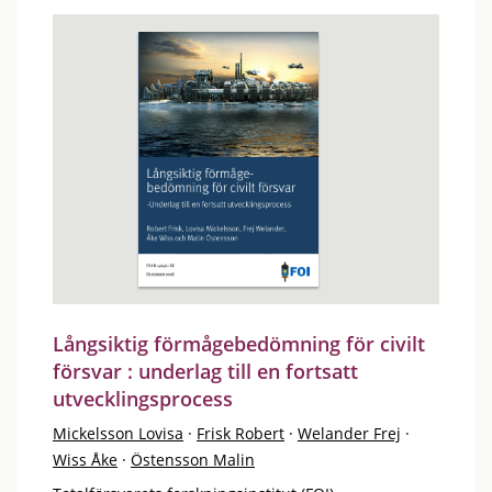
Långsiktig förmågebedömning för civilt
försvar : underlag till en fortsatt
utvecklingsprocess
Mickelsson Lovisa
·
Frisk Robert
·
Welander Frej
·
Wiss Åke
·
Östensson Malin