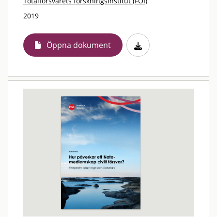
Totalförsvarets forskningsinstitut (FOI)
2019
Öppna dokument