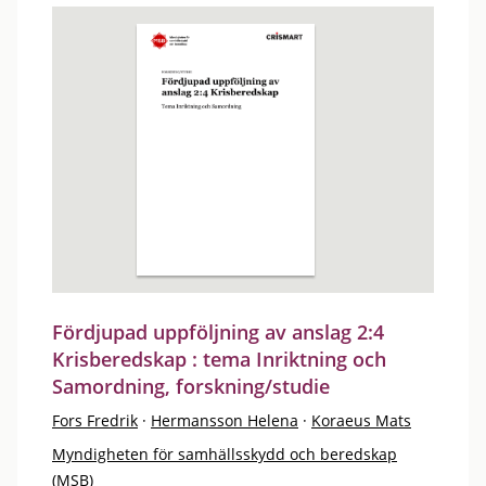
Fördjupad uppföljning av anslag 2:4
Krisberedskap : tema Inriktning och
Samordning, forskning/studie
Fors Fredrik
·
Hermansson Helena
·
Koraeus Mats
Myndigheten för samhällsskydd och beredskap
(MSB)