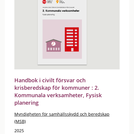
Handbok i civilt försvar och
krisberedskap för kommuner : 2.
Kommunala verksamheter, Fysisk
planering
Myndigheten för samhällsskydd och beredskap
(MSB)
2025