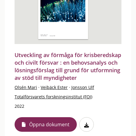
Utveckling av förmåga för krisberedskap
och civilt försvar : en behovsanalys och
lösningsförslag till grund för utformning
av stöd till myndigheter
Olsén Mari
·
Veibäck Ester
·
Jonsson Ulf
Totalförsvarets forskningsinstitut (FOI)
2022
Öppna dokument