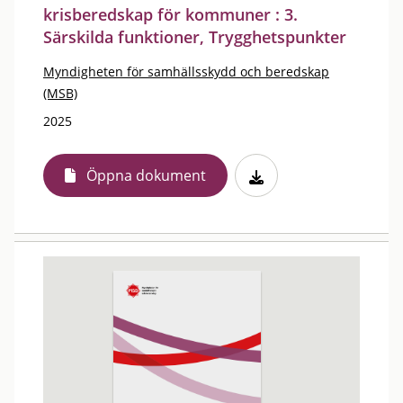
krisberedskap för kommuner : 3.
Särskilda funktioner, Trygghetspunkter
Myndigheten för samhällsskydd och beredskap
(MSB)
2025
Öppna dokument