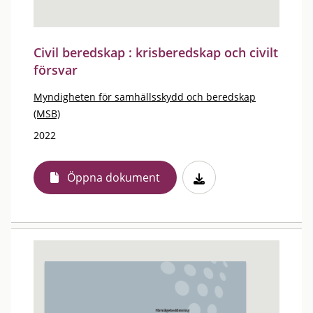
Civil beredskap : krisberedskap och civilt
försvar
Myndigheten för samhällsskydd och beredskap
(MSB)
2022
Öppna dokument