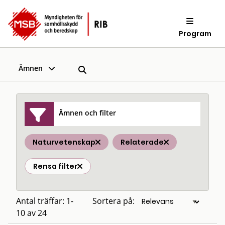
Program
Ämnen
Ämnen och filter
Naturvetenskap
Relaterade
Rensa filter
Antal träffar: 1-
Sortera på:
10 av 24