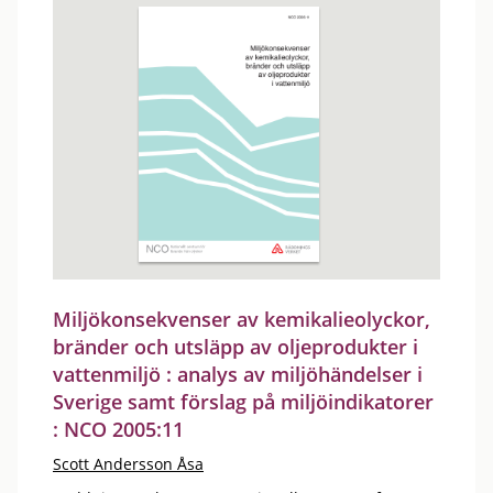
Miljökonsekvenser av kemikalieolyckor,
bränder och utsläpp av oljeprodukter i
vattenmiljö : analys av miljöhändelser i
Sverige samt förslag på miljöindikatorer
: NCO 2005:11
Scott Andersson Åsa