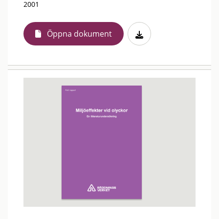
2001
Öppna dokument