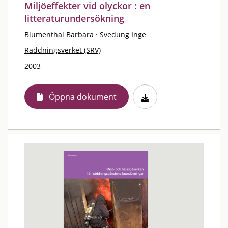
Miljöeffekter vid olyckor : en
litteraturundersökning
Blumenthal Barbara
·
Svedung Inge
Räddningsverket (SRV)
2003
Öppna dokument