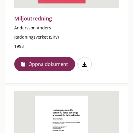
Miljöutredning
Andersson Anders
Räddningsverket (SRV)
1998
Öppna dokument