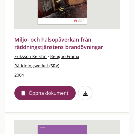
Miljö- och hälsopåverkan från
räddningstjänstens brandövningar
Eriksson Kerstin
·
Rengbo Emma
Räddningsverket (SRV)
2004
Öppna dokument