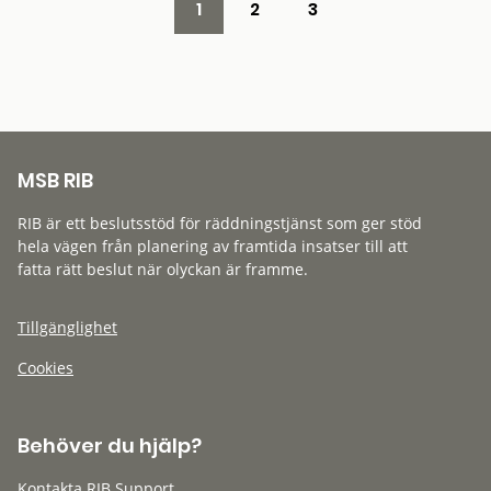
1
2
3
MSB RIB
RIB är ett beslutsstöd för räddningstjänst som ger stöd
hela vägen från planering av framtida insatser till att
fatta rätt beslut när olyckan är framme.
Tillgänglighet
Cookies
Behöver du hjälp?
Kontakta RIB Support