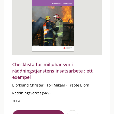
Checklista för miljöhänsyn i
räddningstjänstens insatsarbete : ett
exempel
Björklund Christer
·
Toll Mikael
·
Trepte Björn
Räddningsverket (SRV)
2004