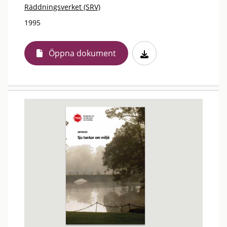
Räddningsverket (SRV)
1995
Öppna dokument