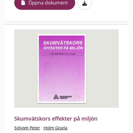
Öppna dokument
Skumvätskors effekter på miljön
Solyom Peter
·
Holm Gisela