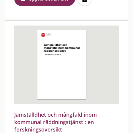
Jämställdhet och mångfald inom
kommunal räddningstjänst : en
forskningsöversikt