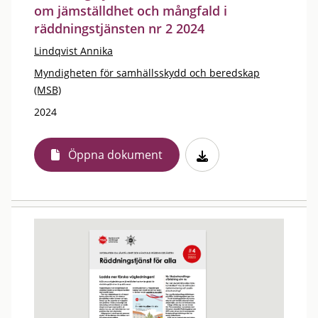
om jämställdhet och mångfald i
räddningstjänsten nr 2 2024
Lindqvist Annika
Myndigheten för samhällsskydd och beredskap
(MSB)
2024
Öppna dokument