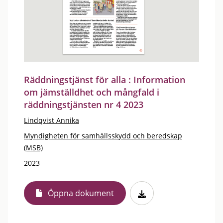
Räddningstjänst för alla : Information
om jämställdhet och mångfald i
räddningstjänsten nr 4 2023
Lindqvist Annika
Myndigheten för samhällsskydd och beredskap
(MSB)
2023
Öppna dokument