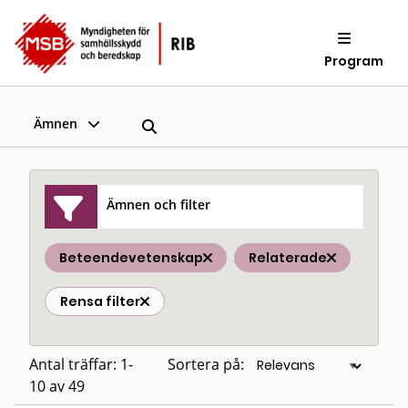
Program
Ämnen
Ämnen och filter
Beteendevetenskap
Relaterade
Rensa filter
Antal träffar: 1-
Sortera på:
10 av 49