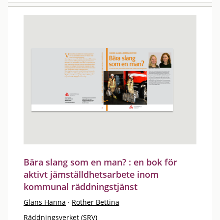
Bära slang som en man? : en bok för
aktivt jämställdhetsarbete inom
kommunal räddningstjänst
Glans Hanna
·
Rother Bettina
Räddningsverket (SRV)