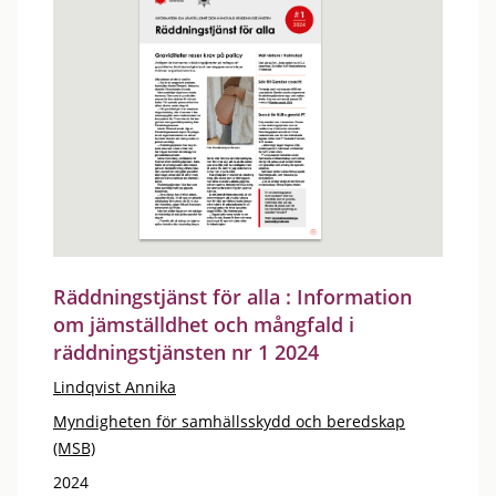
Räddningstjänst för alla : Information
om jämställdhet och mångfald i
räddningstjänsten nr 1 2024
Lindqvist Annika
Myndigheten för samhällsskydd och beredskap
(MSB)
2024