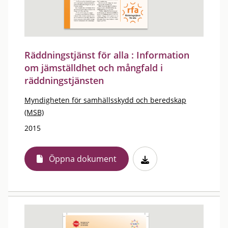
Räddningstjänst för alla : Information
om jämställdhet och mångfald i
räddningstjänsten
Myndigheten för samhällsskydd och beredskap
(MSB)
2015
Öppna dokument