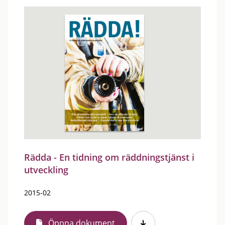
Rädda - En tidning om räddningstjänst i
utveckling
2015-02
Öppna dokument