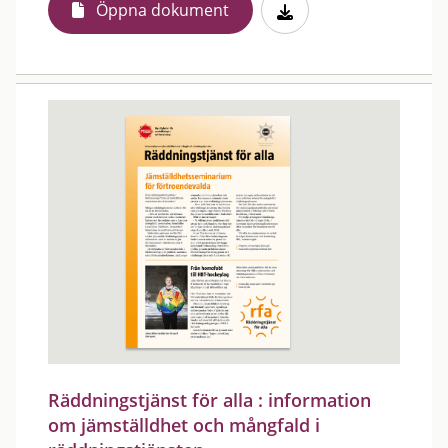
Öppna dokument
Räddningstjänst för alla : information
om jämställdhet och mångfald i