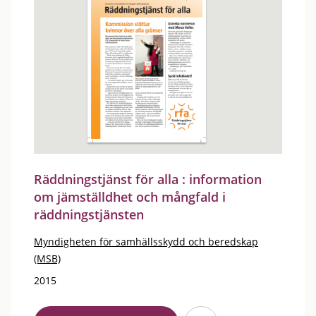
Räddningstjänst för alla : information
om jämställdhet och mångfald i
räddningstjänsten
Myndigheten för samhällsskydd och beredskap
(MSB)
2015