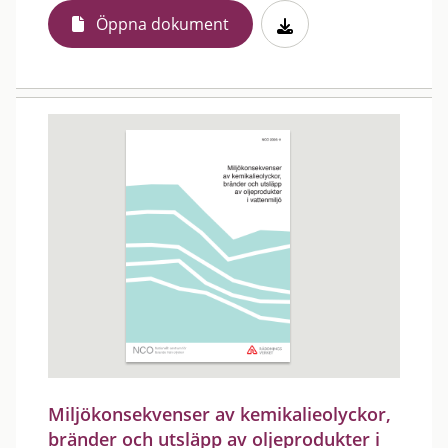
Öppna dokument
Miljökonsekvenser av kemikalieolyckor,
bränder och utsläpp av oljeprodukter i