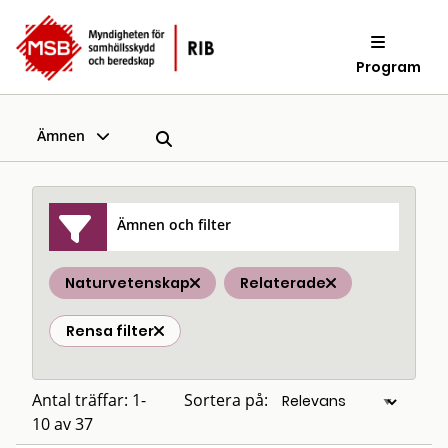
Program
Ämnen
Ämnen och filter
Naturvetenskap
Relaterade
Rensa filter
Antal träffar: 1-
Sortera på:
10 av 37