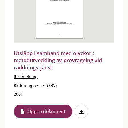
Utsläpp i samband med olyckor :
metodutveckling av provtagning vid
räddningstjänst
Rosén Bengt
Räddningsverket (SRV)
2001
Öppna dokument