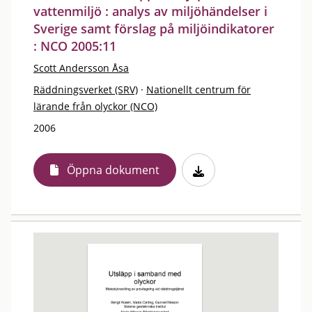
vattenmiljö : analys av miljöhändelser i
Sverige samt förslag på miljöindikatorer
: NCO 2005:11
Scott Andersson Åsa
Räddningsverket (SRV)
·
Nationellt centrum för
lärande från olyckor (NCO)
2006
Öppna dokument