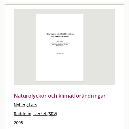
Naturolyckor och klimatförändringar
Nyberg Lars
Räddningsverket (SRV)
2005