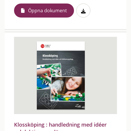
Öppna dokument
Klossköping : handledning med idéer