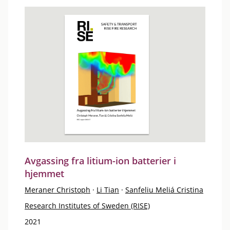
Avgassing fra litium-ion batterier i
hjemmet
Meraner Christoph
·
Li Tian
·
Sanfeliu Meliá Cristina
Research Institutes of Sweden (RISE)
2021