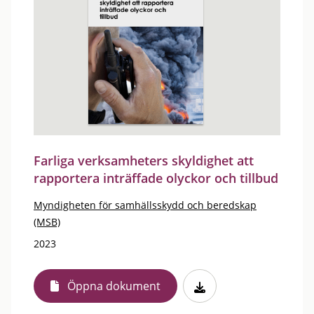
Farliga verksamheters skyldighet att
rapportera inträffade olyckor och tillbud
Myndigheten för samhällsskydd och beredskap
(MSB)
2023
Öppna dokument