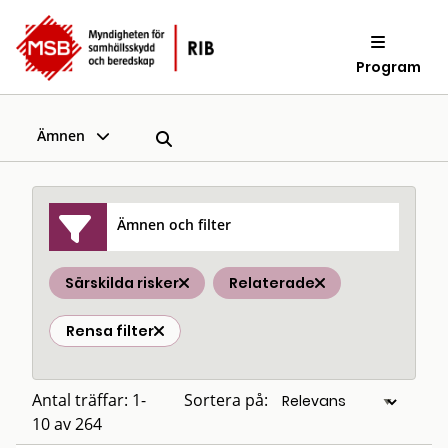
Program
Ämnen
Ämnen och filter
Särskilda risker
Relaterade
Rensa filter
Antal träffar: 1-
Sortera på:
10 av 264