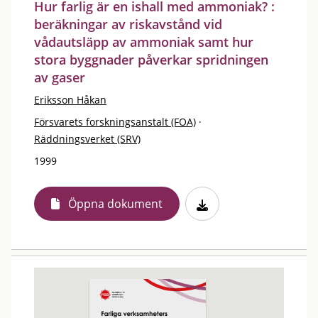
Hur farlig är en ishall med ammoniak? :
beräkningar av riskavstånd vid
vådautsläpp av ammoniak samt hur
stora byggnader påverkar spridningen
av gaser
Eriksson Håkan
Försvarets forskningsanstalt (FOA)
·
Räddningsverket (SRV)
1999
Öppna dokument