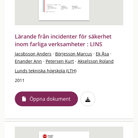
Lärande från incidenter för säkerhet
inom farliga verksamheter : LINS
Jacobsson Anders
·
Börjesson Marcus
·
Ek Åsa
·
Enander Ann
·
Petersen Kurt
·
Akselsson Roland
Lunds tekniska högskola (LTH)
2011
Öppna dokument