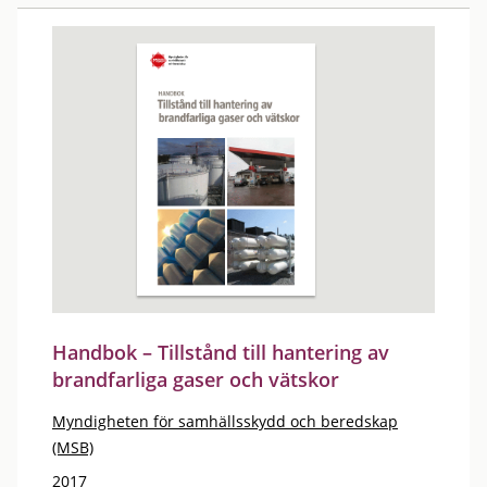
Handbok – Tillstånd till hantering av
brandfarliga gaser och vätskor
Myndigheten för samhällsskydd och beredskap
(MSB)
2017