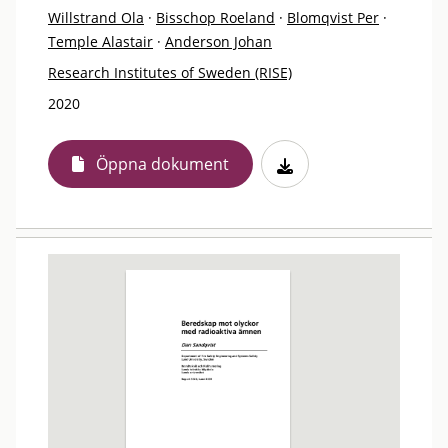
Willstrand Ola
·
Bisschop Roeland
·
Blomqvist Per
·
Temple Alastair
·
Anderson Johan
Research Institutes of Sweden (RISE)
2020
Öppna dokument