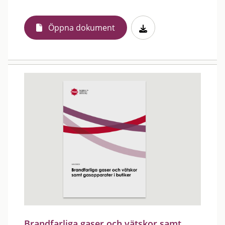
Öppna dokument
Brandfarliga gaser och vätskor samt