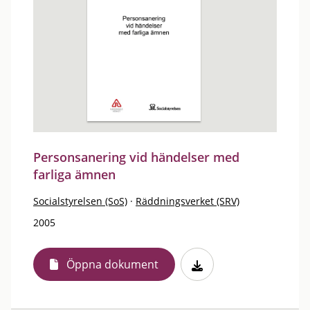
Personsanering vid händelser med
farliga ämnen
Socialstyrelsen (SoS)
·
Räddningsverket (SRV)
2005
Öppna dokument