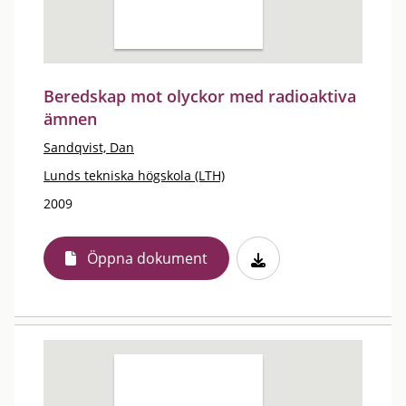
Beredskap mot olyckor med radioaktiva
ämnen
Sandqvist, Dan
Lunds tekniska högskola (LTH)
2009
Öppna dokument