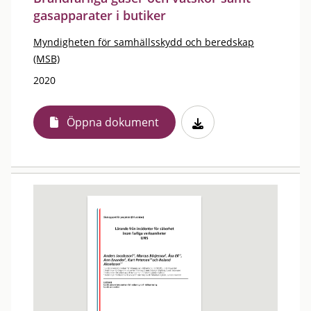
gasapparater i butiker
Myndigheten för samhällsskydd och beredskap
(MSB)
2020
Öppna dokument