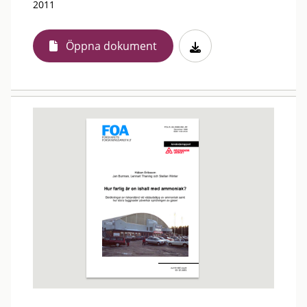
2011
Öppna dokument