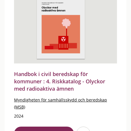
Handbok i civil beredskap för
kommuner : 4. Riskkatalog - Olyckor
med radioaktiva ämnen
Myndigheten för samhällsskydd och beredskap
(MSB)
2024