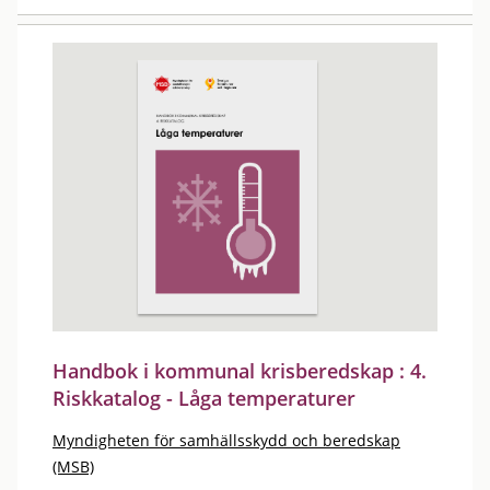
Handbok i kommunal krisberedskap : 4.
Riskkatalog - Låga temperaturer
Myndigheten för samhällsskydd och beredskap
(MSB)