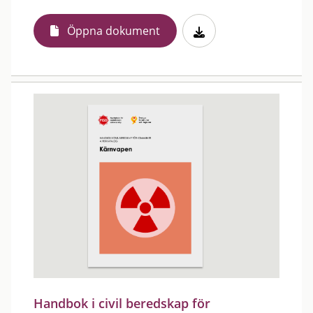
Öppna dokument
Handbok i civil beredskap för