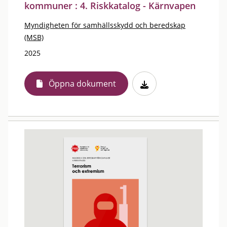
kommuner : 4. Riskkatalog - Kärnvapen
Myndigheten för samhällsskydd och beredskap
(MSB)
2025
Öppna dokument