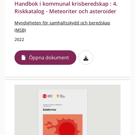
Handbok i kommunal krisberedskap : 4.
Riskkatalog - Meteoriter och asteroider
Myndigheten för samhällsskydd och beredskap
(MSB)
2022
Öppna dokument