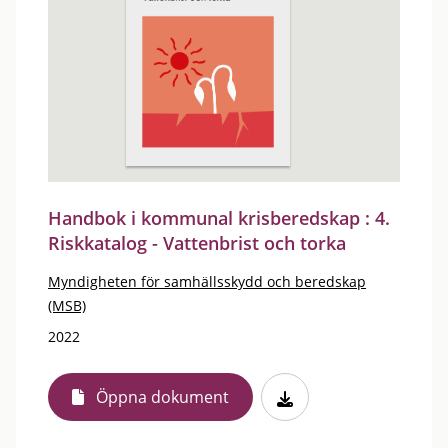
Handbok i kommunal krisberedskap : 4.
Riskkatalog - Vattenbrist och torka
Myndigheten för samhällsskydd och beredskap
(MSB)
2022
Öppna dokument