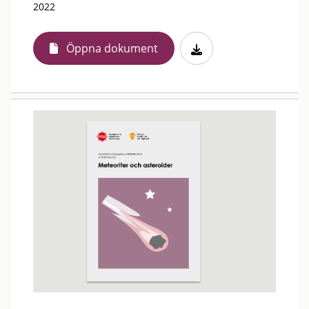
2022
Öppna dokument