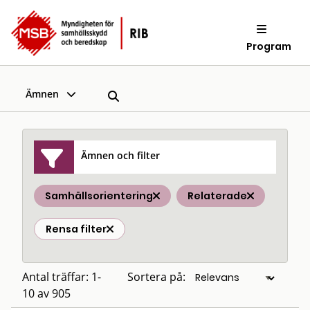
Program
Ämnen
Ämnen och filter
Samhällsorientering
Relaterade
Rensa filter
Antal träffar: 1-
Sortera på:
10 av 905