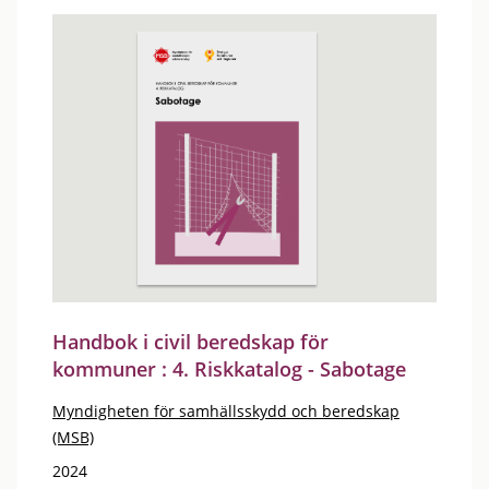
Handbok i civil beredskap för
kommuner : 4. Riskkatalog - Sabotage
Myndigheten för samhällsskydd och beredskap
(MSB)
2024