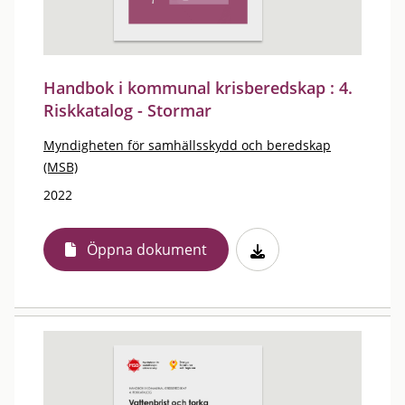
Handbok i kommunal krisberedskap : 4.
Riskkatalog - Stormar
Myndigheten för samhällsskydd och beredskap
(MSB)
2022
Öppna dokument