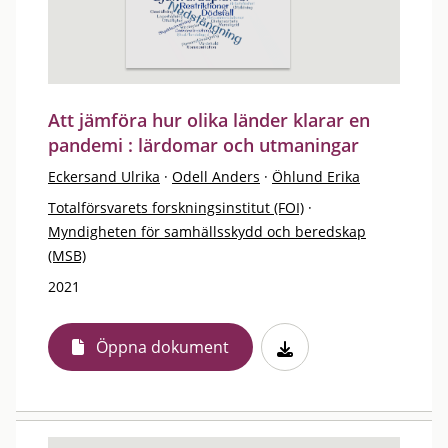
Att jämföra hur olika länder klarar en
pandemi : lärdomar och utmaningar
Eckersand Ulrika
·
Odell Anders
·
Öhlund Erika
Totalförsvarets forskningsinstitut (FOI)
·
Myndigheten för samhällsskydd och beredskap
(MSB)
2021
Öppna dokument