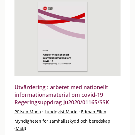
Utvärdering : arbetet med nationellt
informationsmaterial om covid-19
Regeringsuppdrag Ju2020/01165/SSK
Pütsep Mona
·
Lundqvist Marie
·
Edman Ellen
Myndigheten för samhällsskydd och beredskap
(MSB)