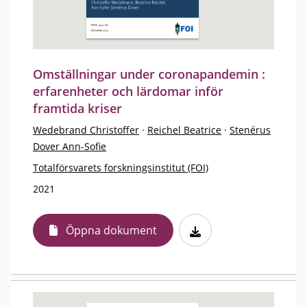
Omställningar under coronapandemin :
erfarenheter och lärdomar inför
framtida kriser
Wedebrand Christoffer
·
Reichel Beatrice
·
Stenérus
Dover Ann-Sofie
Totalförsvarets forskningsinstitut (FOI)
2021
Öppna dokument