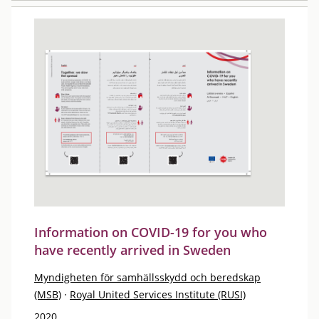
Information on COVID-19 for you who
have recently arrived in Sweden
Myndigheten för samhällsskydd och beredskap
(MSB)
·
Royal United Services Institute (RUSI)
2020