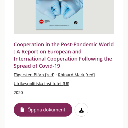
Cooperation in the Post-Pandemic World
: A Report on European and
International Cooperation Following the
Spread of Covid-19
Fägersten Björn [red]
·
Rhinard Mark [red]
Utrikespolitiska institutet (UI)
2020
Öppna dokument