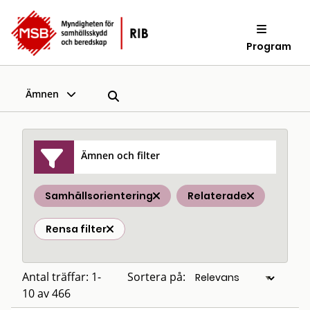
Program
Ämnen
Ämnen och filter
Samhällsorientering
Relaterade
Rensa filter
Antal träffar: 1-
Sortera på:
10 av 466