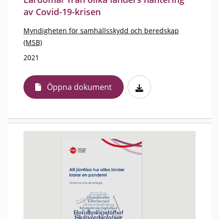
av Covid-19-krisen
Myndigheten för samhällsskydd och beredskap
(MSB)
2021
Öppna dokument