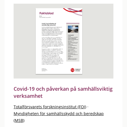
Covid-19 och påverkan på samhällsviktig
verksamhet
Totalförsvarets forskningsinstitut (FOI)
·
Myndigheten för samhällsskydd och beredskap
(MSB)