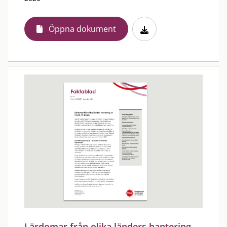
Öppna dokument
Lärdomar från olika länders hantering