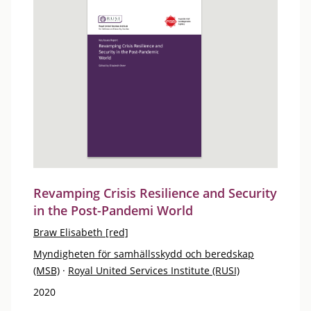
Revamping Crisis Resilience and Security
in the Post-Pandemi World
Braw Elisabeth [red]
Myndigheten för samhällsskydd och beredskap
(MSB)
·
Royal United Services Institute (RUSI)
2020