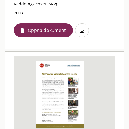
Räddningsverket (SRV)
2003
Öppna dokument