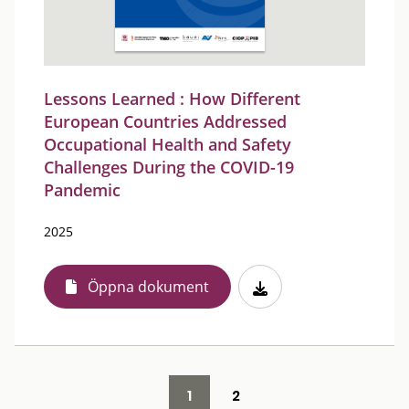
Lessons Learned : How Different
European Countries Addressed
Occupational Health and Safety
Challenges During the COVID-19
Pandemic
2025
Öppna dokument
1
2