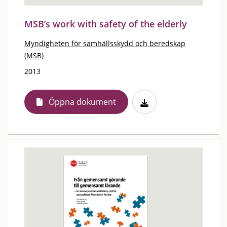
MSB’s work with safety of the elderly
Myndigheten för samhällsskydd och beredskap
(MSB)
2013
Öppna dokument