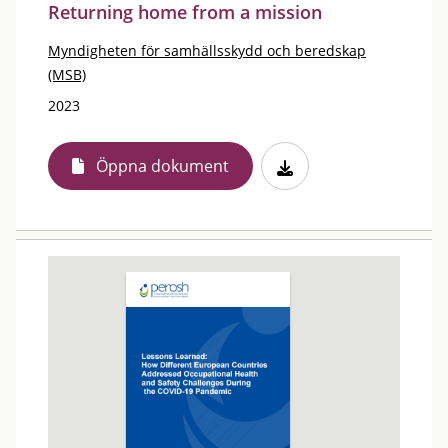
Returning home from a mission
Myndigheten för samhällsskydd och beredskap
(MSB)
2023
Öppna dokument