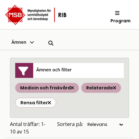
Program
Ämnen
Ämnen och filter
Medicin och friskvård
Relaterade
Rensa filter
Antal träffar: 1-
Sortera på:
10 av 15