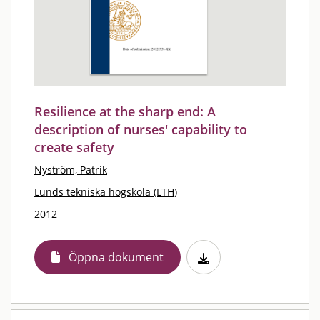
Resilience at the sharp end: A
description of nurses' capability to
create safety
Nyström, Patrik
Lunds tekniska högskola (LTH)
2012
Öppna dokument