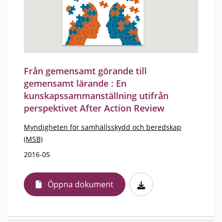
Från gemensamt görande till
gemensamt lärande : En
kunskapssammanställning utifrån
perspektivet After Action Review
Myndigheten för samhällsskydd och beredskap
(MSB)
2016-05
Öppna dokument