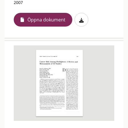
2007
Öppna dokument