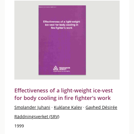
Effectiveness of a light-weight ice-vest
for body cooling in fire fighter's work
Smolander Juhani
·
Kuklane Kalev
·
Gavhed Désirée
Räddningsverket (SRV)
1999