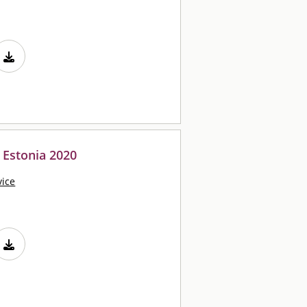
d Estonia 2020
vice