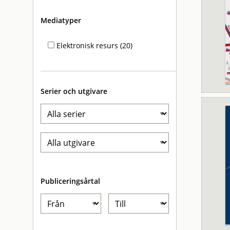
Mediatyper
Elektronisk resurs (20)
Serier och utgivare
Publiceringsårtal