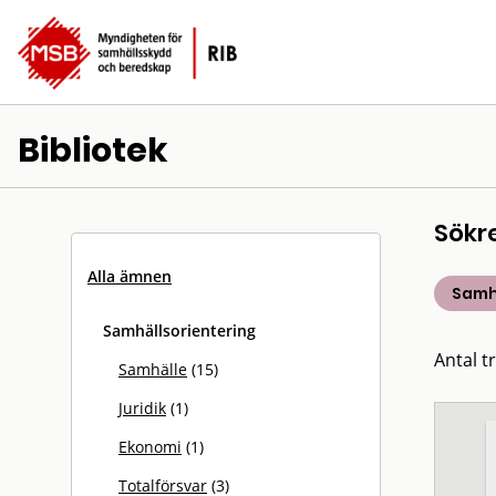
Bibliotek
Sökr
Alla ämnen
Samh
Samhällsorientering
Antal tr
Samhälle
(15)
Juridik
(1)
Ekonomi
(1)
Totalförsvar
(3)