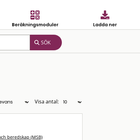
Beräkningsmoduler
Ladda ner
Visa antal:
och beredskap (MSB)