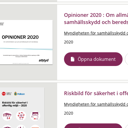
Opinioner 2020 : Om allm
samhällsskydd och beredsk
Myndigheten för samhällsskydd 
2020
Öppna dokument
Riskbild för säkerhet i off
Myndigheten för samhällsskydd 
2020