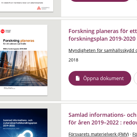
Forskning planeras för et
forskningsplan 2019-2020
Myndigheten för samhällsskydd 
2018
Öppna dokument
Samlad informations- och
för åren 2019–2022 : redo
Försvarets materielverk (FMV)
·
F