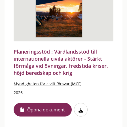
Planeringsstöd : Värdlandsstöd till
internationella civila aktörer - Stärkt
förmåga vid övningar, fredstida kriser,
höjd beredskap och krig
Myndigheten för civilt försvar (MCF)
2026
Öppna dokument