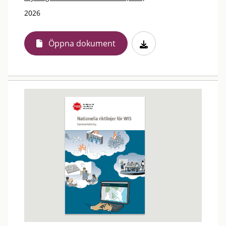
2026
Öppna dokument