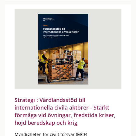
Strategi : Värdlandsstöd till
internationella civila aktörer - Stärkt
förmåga vid övningar, fredstida kriser,
höjd beredskap och krig
Myndigheten för civilt försvar (MCF)