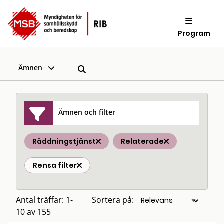
Program
Ämnen
Ämnen och filter
Räddningstjänst
Relaterade
Rensa filter
Antal träffar: 1-
Sortera på:
10 av 155