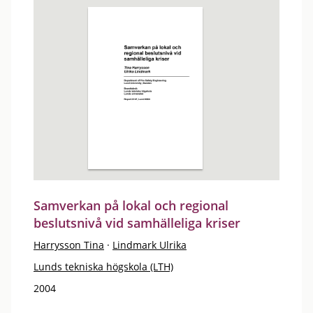
Samverkan på lokal och regional
beslutsnivå vid samhälleliga kriser
Harrysson Tina
·
Lindmark Ulrika
Lunds tekniska högskola (LTH)
2004