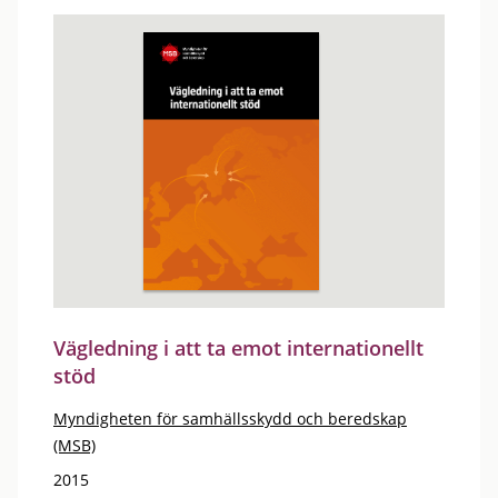
Vägledning i att ta emot internationellt
stöd
Myndigheten för samhällsskydd och beredskap
(MSB)
2015