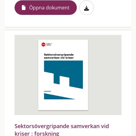
Öppna dokument
Sektorsövergripande samverkan vid
kriser : forskning