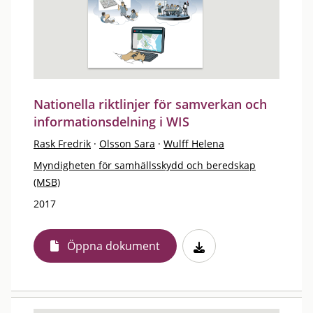
Nationella riktlinjer för samverkan och
informationsdelning i WIS
Rask Fredrik
·
Olsson Sara
·
Wulff Helena
Myndigheten för samhällsskydd och beredskap
(MSB)
2017
Öppna dokument