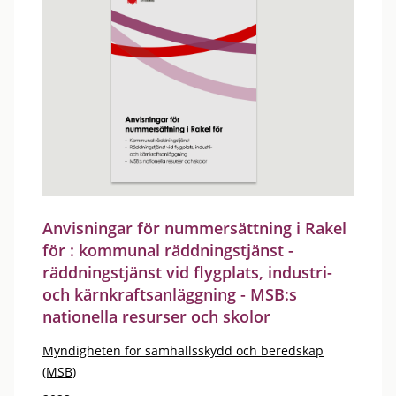
Anvisningar för nummersättning i Rakel
för : kommunal räddningstjänst -
räddningstjänst vid flygplats, industri-
och kärnkraftsanläggning - MSB:s
nationella resurser och skolor
Myndigheten för samhällsskydd och beredskap
(MSB)