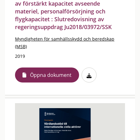
av förstärkt kapacitet avseende
materiel, personalförsörjning och
flygkapacitet : Slutredovisning av
regeringsuppdrag Ju2018/03972/SSK
Myndigheten för samhällsskydd och beredskap
(MSB)
2019
Öppna dokument