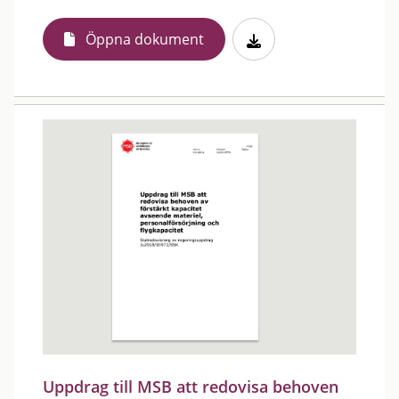
Öppna dokument
Uppdrag till MSB att redovisa behoven