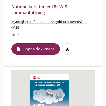
Nationella riktlinjer för WIS :
sammanfattning
Myndigheten för samhällsskydd och beredskap
(MSB)
2017
Öppna dokument