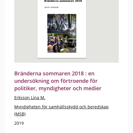
Bränderna sommaren 2018 : en
undersökning om förtroende för
politiker, myndigheter och medier
Erksson Lina M.
Myndigheten för samhällsskydd och beredskap
(MSB)
2019