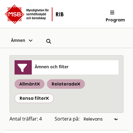
Program
Ämnen
Ämnen och filter
Allmänt
Relaterade
Rensa filter
Antal träffar: 4
Sortera på: