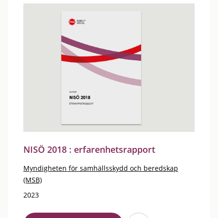
NISÖ 2018 : erfarenhetsrapport
Myndigheten för samhällsskydd och beredskap
(MSB)
2023