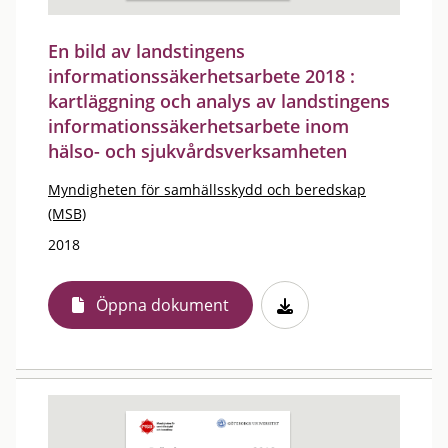
En bild av landstingens
informationssäkerhetsarbete 2018 :
kartläggning och analys av landstingens
informationssäkerhetsarbete inom
hälso- och sjukvårdsverksamheten
Myndigheten för samhällsskydd och beredskap
(MSB)
2018
Öppna dokument