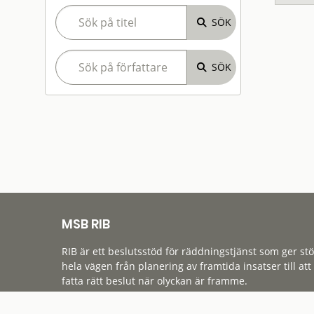
MSB RIB
RIB är ett beslutsstöd för räddningstjänst som ger st
hela vägen från planering av framtida insatser till att
fatta rätt beslut när olyckan är framme.
Tillgänglighet
Cookies