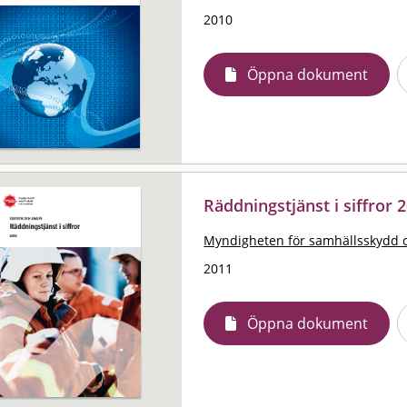
2010
Öppna dokument
Räddningstjänst i siffror 2
Myndigheten för samhällsskydd 
2011
Öppna dokument