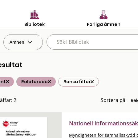
Bibliotek
Farliga ämnen
Ämnen
esultat
änt
Relaterade
Rensa filter
äffar: 2
Sortera på:
Nationell informationssä
Myndigheten för samhällsskydd 