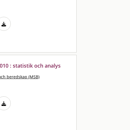
010 : statistik och analys
och beredskap (MSB)