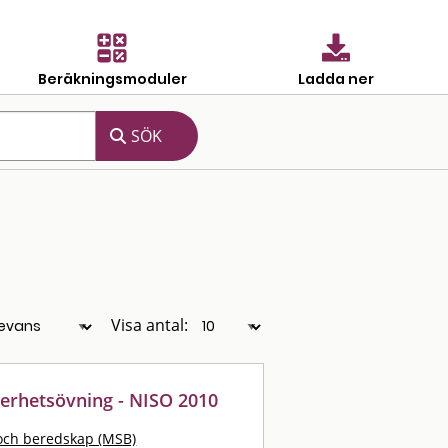
Beräkningsmoduler
Ladda ner
Visa antal:
kerhetsövning - NISO 2010
och beredskap (MSB)