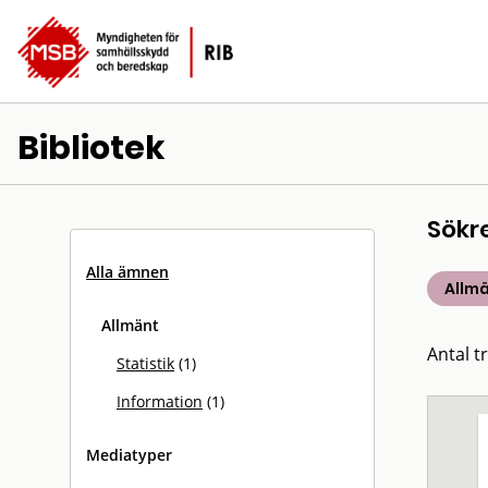
Bibliotek
Sökr
Alla ämnen
Allm
Allmänt
Antal tr
Statistik
(1)
Information
(1)
Mediatyper