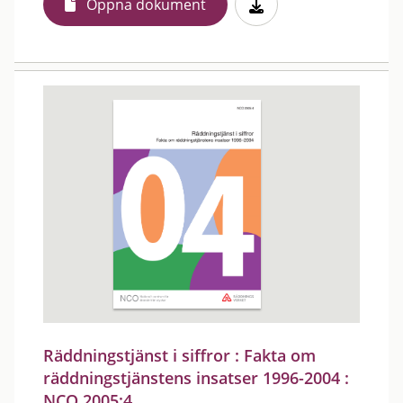
Öppna dokument
Räddningstjänst i siffror : Fakta om
räddningstjänstens insatser 1996-2004 :
NCO 2005:4