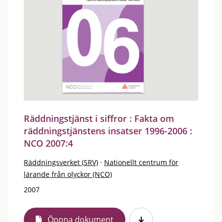
Räddningstjänst i siffror : Fakta om
räddningstjänstens insatser 1996-2006 :
NCO 2007:4
Räddningsverket (SRV)
·
Nationellt centrum för
lärande från olyckor (NCO)
2007
Öppna dokument