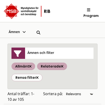
Program
Ämnen
Ämnen och filter
Allmänt
Relaterade
Rensa filter
Antal träffar: 1-
Sortera på:
10 av 105