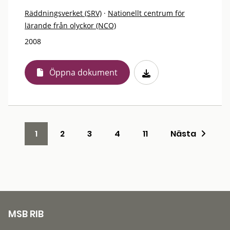
Räddningsverket (SRV)
·
Nationellt centrum för
lärande från olyckor (NCO)
2008
Öppna dokument
1
2
3
4
11
Nästa
MSB RIB