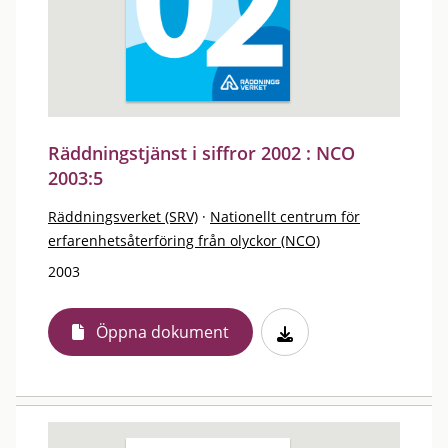
Räddningstjänst i siffror 2002 : NCO
2003:5
Räddningsverket (SRV)
·
Nationellt centrum för
erfarenhetsåterföring från olyckor (NCO)
2003
Öppna dokument