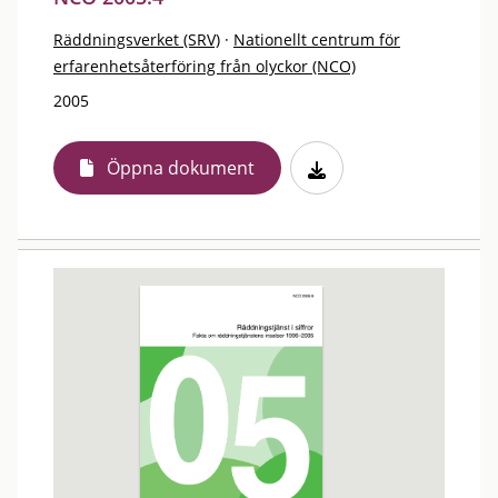
Räddningsverket (SRV)
·
Nationellt centrum för
erfarenhetsåterföring från olyckor (NCO)
2005
Öppna dokument