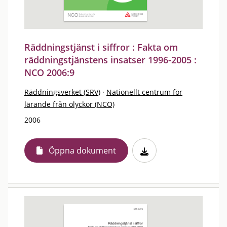
Räddningstjänst i siffror : Fakta om
räddningstjänstens insatser 1996-2005 :
NCO 2006:9
Räddningsverket (SRV)
·
Nationellt centrum för
lärande från olyckor (NCO)
2006
Öppna dokument