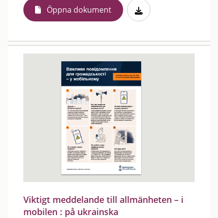
Öppna dokument
Viktigt meddelande till allmänheten – i
mobilen : på ukrainska