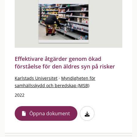
Effektivare åtgärder genom ökad
förståelse för den äldres syn på risker
Karlstads Universitet
·
Myndigheten för
samhällsskydd och beredskap (MSB)
2022
Öppna dokument