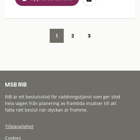
1
2
3
MSB RIB
RIB är ett beslutsstöd för räddningstjänst som ger stöd
hela vägen från planering av framtida insatser till att
fatta rätt beslut när olyckan är framme.
Tillgänglighet
Cookies