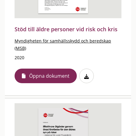
Stöd till äldre personer vid risk och kris
Myndigheten för samhällsskydd och beredskap
(MSB)
2020
Öppna dokument