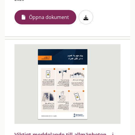
Öppna dokument
Viktigt meddelande till allmänheten – i