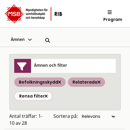
Program
Ämnen
Ämnen och filter
Befolkningsskydd
Relaterade
Rensa filter
Antal träffar: 1-
Sortera på:
10 av 28