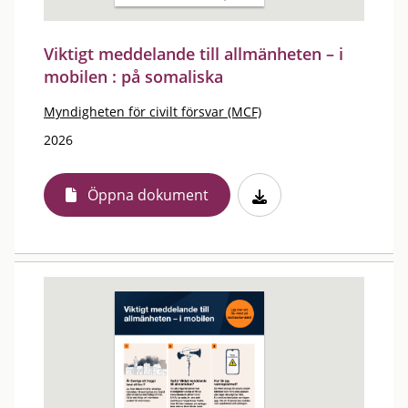
Viktigt meddelande till allmänheten – i
mobilen : på somaliska
Myndigheten för civilt försvar (MCF)
2026
Öppna dokument