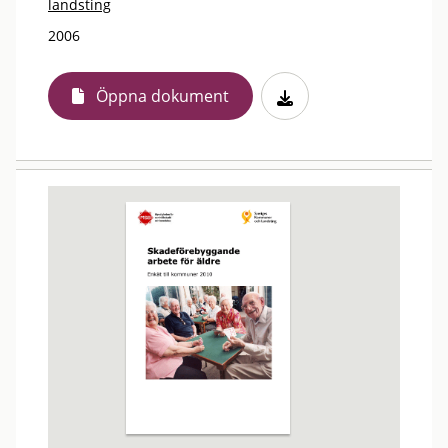
landsting
2006
Öppna dokument