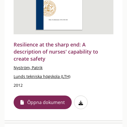
Resilience at the sharp end: A
description of nurses' capability to
create safety
Nyström, Patrik
Lunds tekniska högskola (LTH)
2012
Öppna dokument