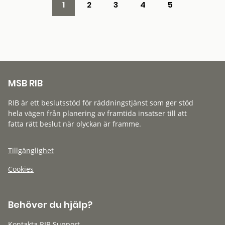
1
2
3
4
5
MSB RIB
RIB är ett beslutsstöd för räddningstjänst som ger stöd
hela vägen från planering av framtida insatser till att
fatta rätt beslut när olyckan är framme.
Tillgänglighet
Cookies
Behöver du hjälp?
Kontakta RIB Support