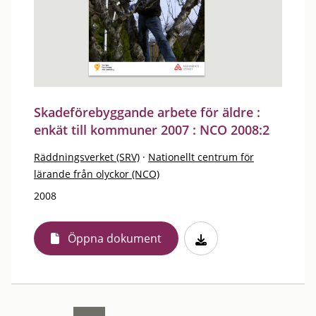
Skadeförebyggande arbete för äldre :
enkät till kommuner 2007 : NCO 2008:2
Räddningsverket (SRV)
·
Nationellt centrum för
lärande från olyckor (NCO)
2008
Öppna dokument