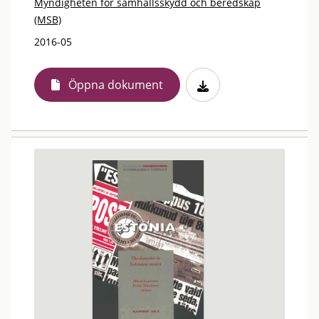
Myndigheten för samhällsskydd och beredskap
(MSB)
2016-05
Öppna dokument