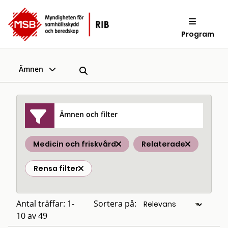
Program
Ämnen
Ämnen och filter
Medicin och friskvård
Relaterade
Rensa filter
Antal träffar: 1-
Sortera på:
10 av 49