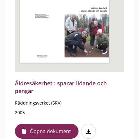
Äldresäkerhet : sparar lidande och
pengar
Räddningsverket (SRV)
2005
Öppna dokument