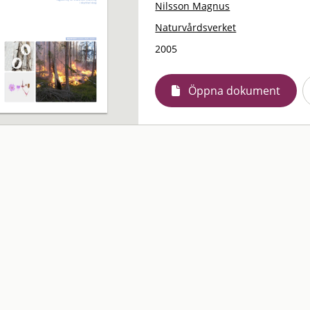
Nilsson Magnus
Naturvårdsverket
2005
Öppna dokument