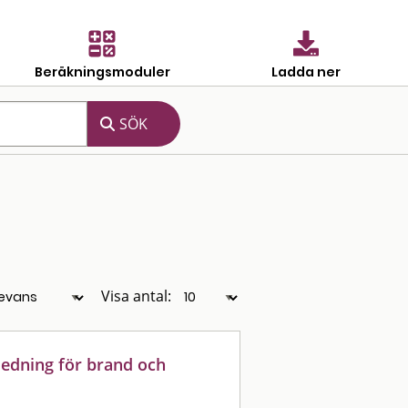
Beräkningsmoduler
Ladda ner
Visa antal:
ledning för brand och