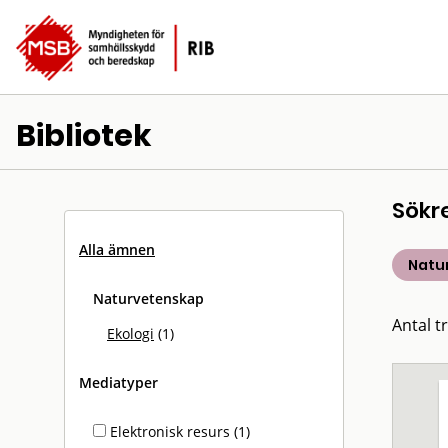
Bibliotek
Sökr
Alla ämnen
Natu
Naturvetenskap
Antal tr
Ekologi
(1)
Mediatyper
Elektronisk resurs (1)