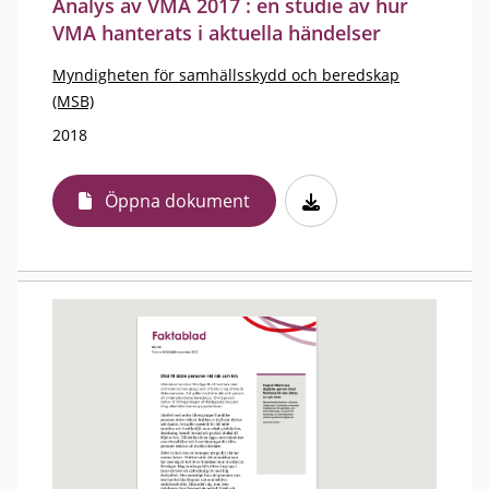
Analys av VMA 2017 : en studie av hur
VMA hanterats i aktuella händelser
Myndigheten för samhällsskydd och beredskap
(MSB)
2018
Öppna dokument