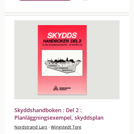
Skyddshandboken : Del 2 :
Planläggningsexempel, skyddsplan
Nordstrand Lars
·
Wingstedt Tore