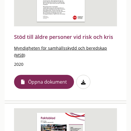
Stöd till äldre personer vid risk och kris
Myndigheten för samhällsskydd och beredskap
(MSB)
2020
Öppna dokument