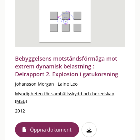
Bebyggelsens motståndsförmåga mot
extrem dynamisk belastning :
Delrapport 2. Explosion i gatukorsning
Johansson Morgan
·
Laine Leo
Myndigheten för samhällsskydd och beredskap
(MSB)
2012
Öppna dokument