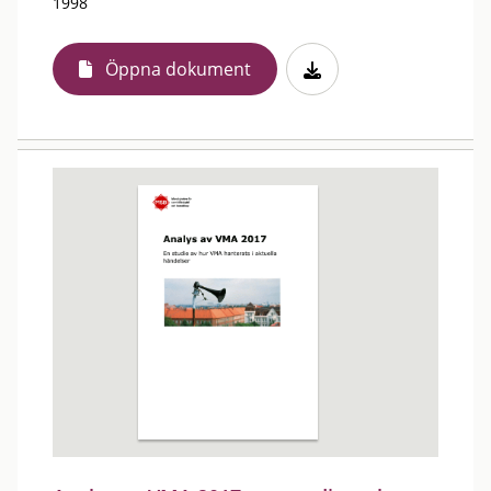
1998
Öppna dokument