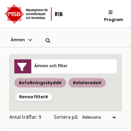
Program
Ämnen
Ämnen och filter
Befolkningsskydd
Relaterade
Rensa filter
Antal träffar: 9
Sortera på: