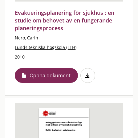
Evakueringsplanering för sjukhus : en
studie om behovet av en fungerande
planeringsprocess
Nero, Carin
Lunds tekniska högskola (LTH)
2010
Öppna dokument