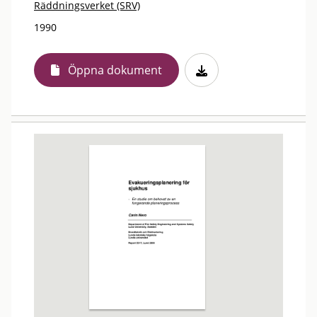
Räddningsverket (SRV)
1990
Öppna dokument