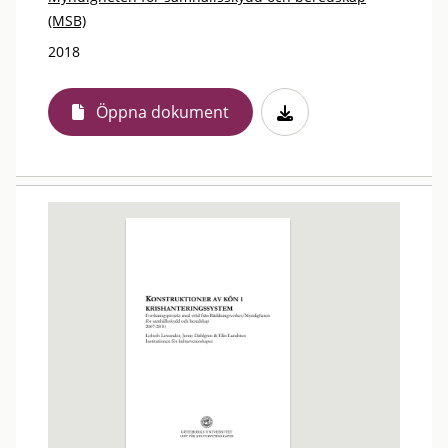
(MSB)
2018
Öppna dokument