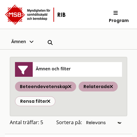
Program
Ämnen
Ämnen och filter
Beteendevetenskap
Relaterade
Rensa filter
Antal träffar: 5
Sortera på: