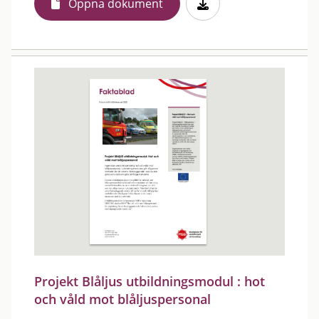
Öppna dokument
Projekt Blåljus utbildningsmodul : hot
och våld mot blåljuspersonal