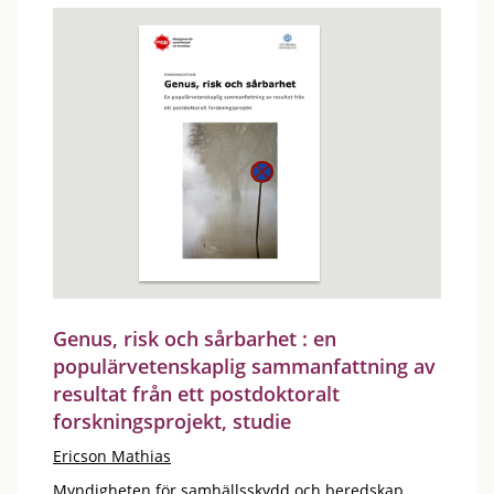
Genus, risk och sårbarhet : en
populärvetenskaplig sammanfattning av
resultat från ett postdoktoralt
forskningsprojekt, studie
Ericson Mathias
Myndigheten för samhällsskydd och beredskap