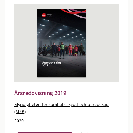
Årsredovisning 2019
Myndigheten för samhällsskydd och beredskap
(MSB)
2020