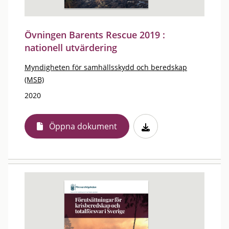
Övningen Barents Rescue 2019 :
nationell utvärdering
Myndigheten för samhällsskydd och beredskap
(MSB)
2020
Öppna dokument