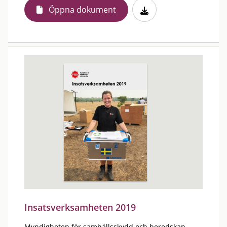
Öppna dokument
Insatsverksamheten 2019
Myndigheten för samhällsskydd och beredskap