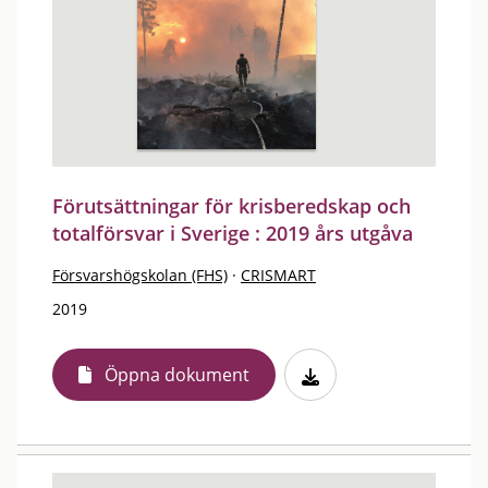
Förutsättningar för krisberedskap och
totalförsvar i Sverige : 2019 års utgåva
Försvarshögskolan (FHS)
·
CRISMART
2019
Öppna dokument