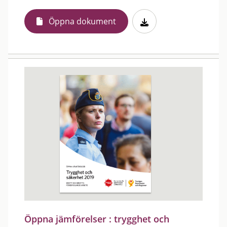
Öppna dokument
Öppna jämförelser : trygghet och