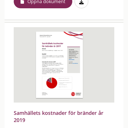
Öppna dokument
Samhällets kostnader för bränder år
2019