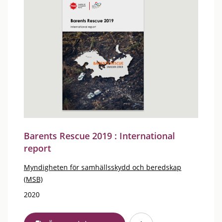
Barents Rescue 2019 : International
report
Myndigheten för samhällsskydd och beredskap
(MSB)
2020