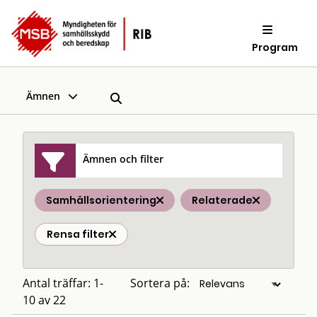
Program
Ämnen
Ämnen och filter
Samhällsorientering
Relaterade
Rensa filter
Antal träffar: 1-
Sortera på:
10 av 22