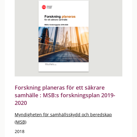
Forskning planeras för ett säkrare
samhälle : MSB:s forskningsplan 2019-
2020
Myndigheten för samhällsskydd och beredskap
(MSB)
2018