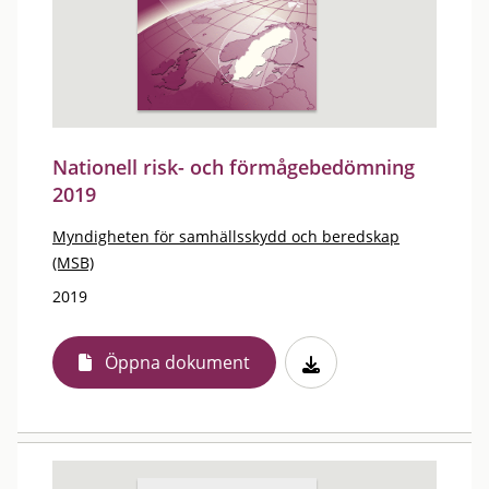
Nationell risk- och förmågebedömning
2019
Myndigheten för samhällsskydd och beredskap
(MSB)
2019
Öppna dokument