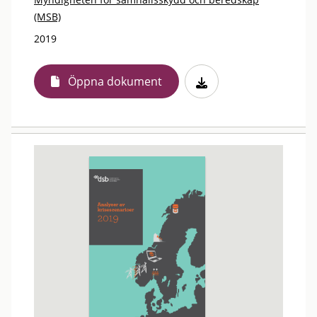
(MSB)
2019
Öppna dokument