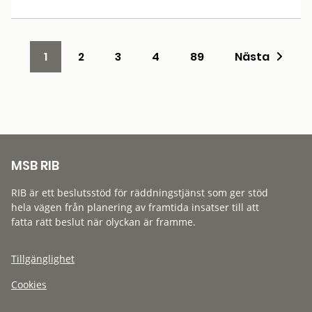
1
2
3
4
89
Nästa
MSB RIB
RIB är ett beslutsstöd för räddningstjänst som ger stöd
hela vägen från planering av framtida insatser till att
fatta rätt beslut när olyckan är framme.
Tillgänglighet
Cookies