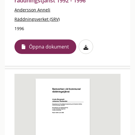
räddningstjänst 1992 - 1996
Andersson Anneli
Räddningsverket (SRV)
1996
Öppna dokument