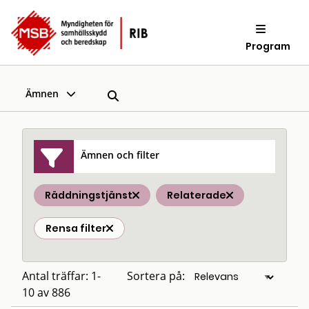
Program
Ämnen
Ämnen och filter
Räddningstjänst
Relaterade
Rensa filter
Antal träffar: 1-
Sortera på:
10 av 886