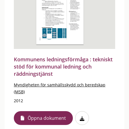
Kommunens ledningsförmåga : tekniskt
stöd för kommunal ledning och
räddningstjänst
Myndigheten för samhällsskydd och beredskap
(MSB)
2012
Öppna dokument