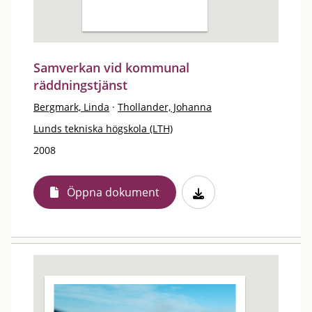
Samverkan vid kommunal
räddningstjänst
Bergmark, Linda
·
Thollander, Johanna
Lunds tekniska högskola (LTH)
2008
Öppna dokument