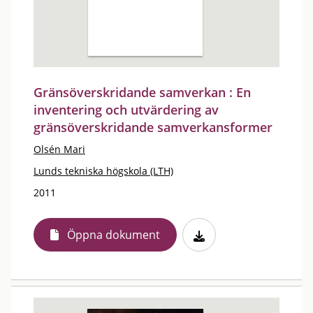
Gränsöverskridande samverkan : En
inventering och utvärdering av
gränsöverskridande samverkansformer
Olsén Mari
Lunds tekniska högskola (LTH)
2011
Öppna dokument