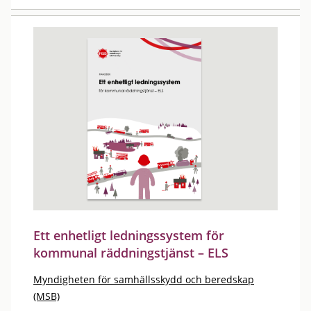
Ett enhetligt ledningssystem för
kommunal räddningstjänst – ELS
Myndigheten för samhällsskydd och beredskap
(MSB)