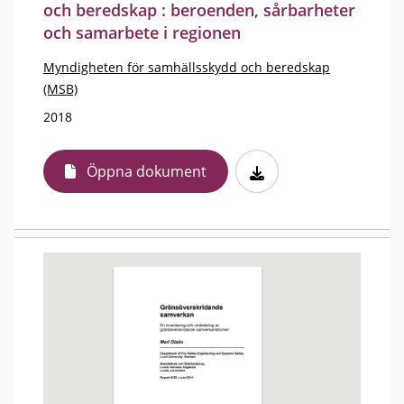
och beredskap : beroenden, sårbarheter
och samarbete i regionen
Myndigheten för samhällsskydd och beredskap
(MSB)
2018
Öppna dokument