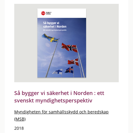
Så bygger vi säkerhet i Norden : ett
svenskt myndighetsperspektiv
Myndigheten för samhällsskydd och beredskap
(MSB)
2018