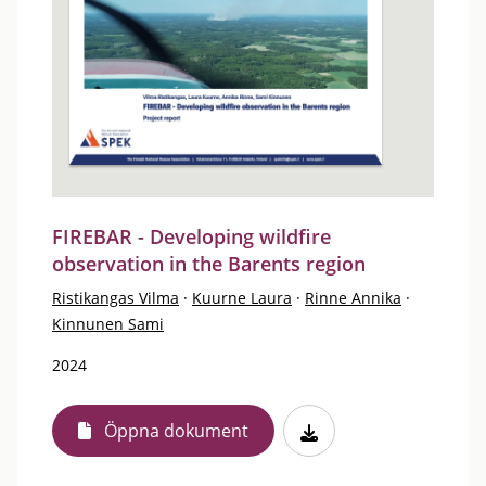
FIREBAR - Developing wildfire
observation in the Barents region
Ristikangas Vilma
·
Kuurne Laura
·
Rinne Annika
·
Kinnunen Sami
2024
Öppna dokument