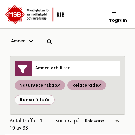
Program
Ämnen
Ämnen och filter
Naturvetenskap
Relaterade
Rensa filter
Antal träffar: 1-
Sortera på:
10 av 33