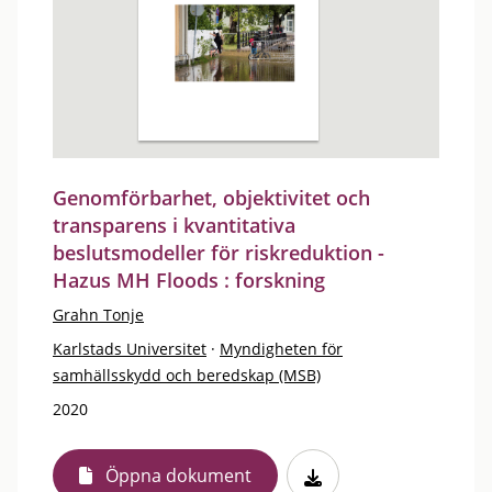
Genomförbarhet, objektivitet och
transparens i kvantitativa
beslutsmodeller för riskreduktion -
Hazus MH Floods : forskning
Grahn Tonje
Karlstads Universitet
·
Myndigheten för
samhällsskydd och beredskap (MSB)
2020
Öppna dokument