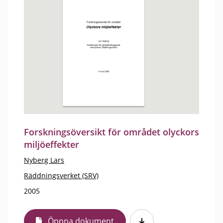
Forskningsöversikt för området olyckors
miljöeffekter
Nyberg Lars
Räddningsverket (SRV)
2005
Öppna dokument