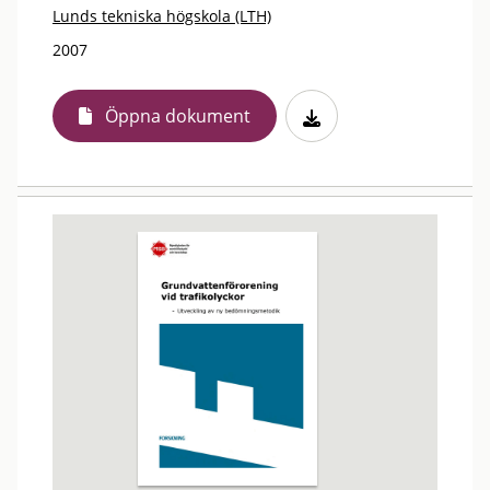
Lunds tekniska högskola (LTH)
2007
Öppna dokument