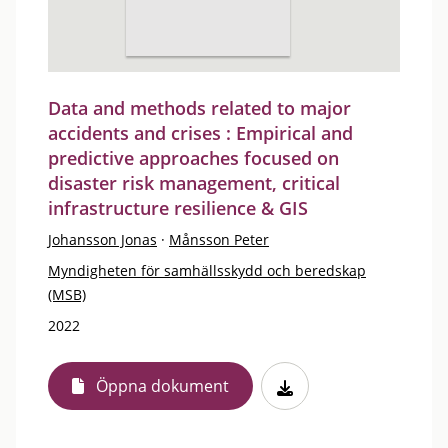
Data and methods related to major
accidents and crises : Empirical and
predictive approaches focused on
disaster risk management, critical
infrastructure resilience & GIS
Johansson Jonas
·
Månsson Peter
Myndigheten för samhällsskydd och beredskap
(MSB)
2022
Öppna dokument