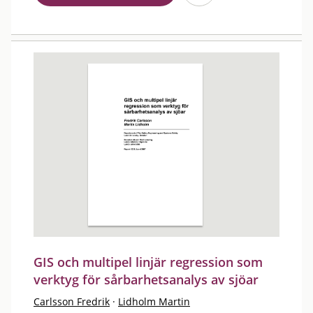
GIS och multipel linjär regression som
verktyg för sårbarhetsanalys av sjöar
Carlsson Fredrik
·
Lidholm Martin