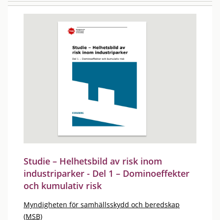
Studie – Helhetsbild av risk inom
industriparker - Del 1 – Dominoeffekter
och kumulativ risk
Myndigheten för samhällsskydd och beredskap
(MSB)