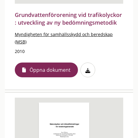
Grundvattenförorening vid trafikolyckor
: utveckling av ny bedömningsmetodik
Myndigheten för samhällsskydd och beredskap
(MSB)
2010
Öppna dokument