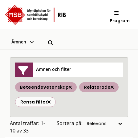
Program
Ämnen
Ämnen och filter
Beteendevetenskap
Relaterade
Rensa filter
Antal träffar: 1-
Sortera på:
10 av 33