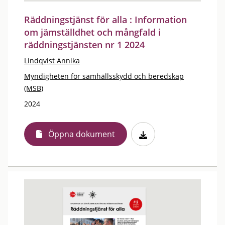
Räddningstjänst för alla : Information
om jämställdhet och mångfald i
räddningstjänsten nr 1 2024
Lindqvist Annika
Myndigheten för samhällsskydd och beredskap
(MSB)
2024
Öppna dokument