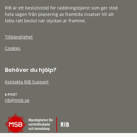
RIB är ett beslutsstöd för räddningstjänst som ger stöd
hela vägen från planering av framtida insatser till att
fatta rätt beslut när olyckan är framme.
Tillgänglighet
Cookies
Behöver du hjälp?
Kontakta RIB Support
E-POST
rib@msb.se