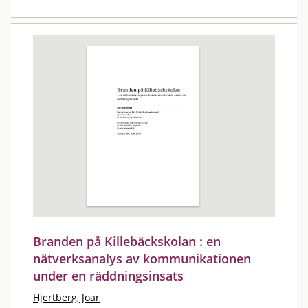
Branden på Killebäckskolan : en
nätverksanalys av kommunikationen
under en räddningsinsats
Hjertberg, Joar