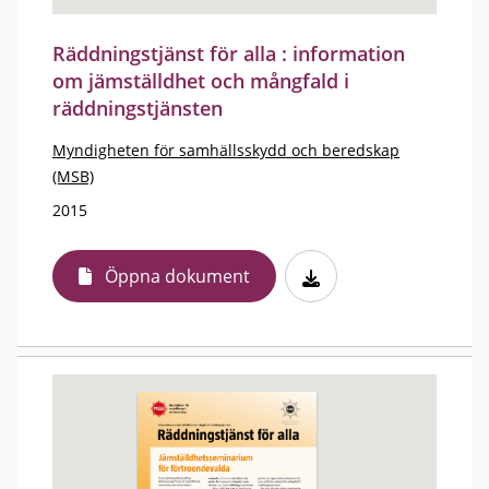
Räddningstjänst för alla : information
om jämställdhet och mångfald i
räddningstjänsten
Myndigheten för samhällsskydd och beredskap
(MSB)
2015
Öppna dokument