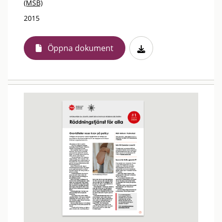
(MSB)
2015
Öppna dokument