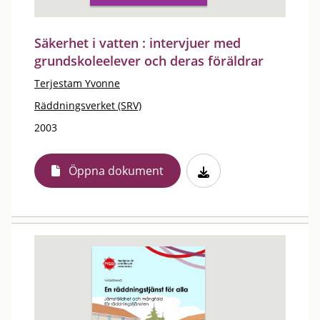
Säkerhet i vatten : intervjuer med
grundskoleelever och deras föräldrar
Terjestam Yvonne
Räddningsverket (SRV)
2003
Öppna dokument