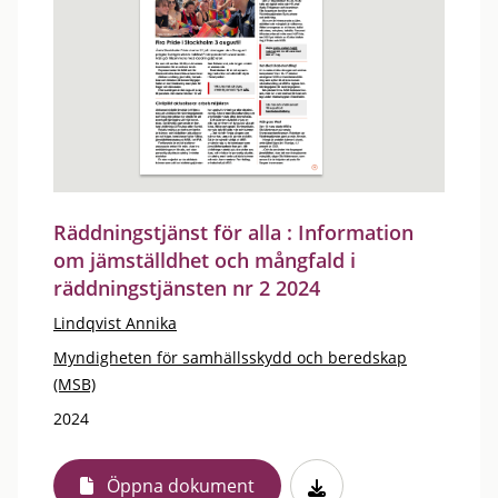
Räddningstjänst för alla : Information
om jämställdhet och mångfald i
räddningstjänsten nr 2 2024
Lindqvist Annika
Myndigheten för samhällsskydd och beredskap
(MSB)
2024
Öppna dokument