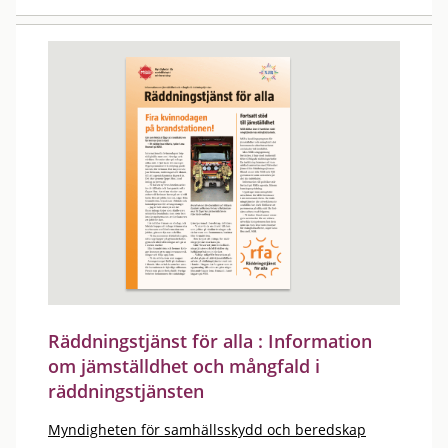
Räddningstjänst för alla : Information
om jämställdhet och mångfald i
räddningstjänsten
Myndigheten för samhällsskydd och beredskap