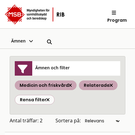
Program
Ämnen
Ämnen och filter
Medicin och friskvård
Relaterade
Rensa filter
Antal träffar: 2
Sortera på: