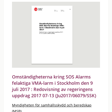
Omständigheterna kring SOS Alarms
felaktiga VMA-larm i Stockholm den 9
juli 2017 : Redovisning av regeringens
uppdrag 2017 07-13 (Ju2017/06079/SSK)
Myndigheten för samhällsskydd och beredskap
(MSB)