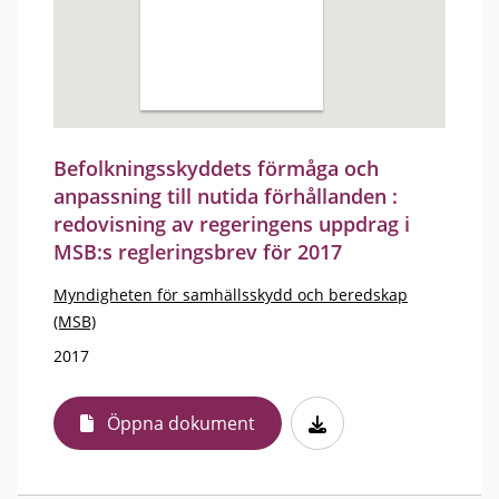
Befolkningsskyddets förmåga och
anpassning till nutida förhållanden :
redovisning av regeringens uppdrag i
MSB:s regleringsbrev för 2017
Myndigheten för samhällsskydd och beredskap
(MSB)
2017
Öppna dokument