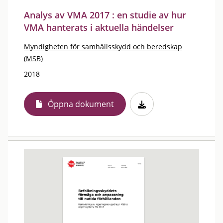
Analys av VMA 2017 : en studie av hur
VMA hanterats i aktuella händelser
Myndigheten för samhällsskydd och beredskap
(MSB)
2018
Öppna dokument