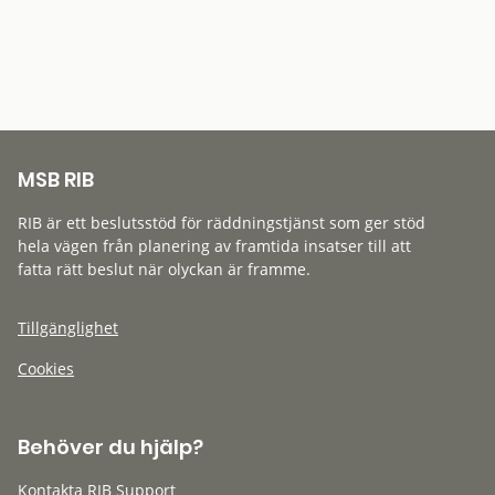
MSB RIB
RIB är ett beslutsstöd för räddningstjänst som ger stöd
hela vägen från planering av framtida insatser till att
fatta rätt beslut när olyckan är framme.
Tillgänglighet
Cookies
Behöver du hjälp?
Kontakta RIB Support