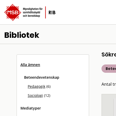
Bibliotek
Sökr
Alla ämnen
Bete
Beteendevetenskap
Antal tr
Pedagogik
(6)
Sociologi
(12)
Mediatyper