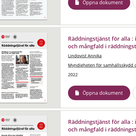
Öppna dokument
Räddningstjänst för alla 
och mångfald i räddningst
Lindqvist Annika
Myndigheten för samhällsskydd 
2022
Öppna dokument
Räddningstjänst för alla 
och mångfald i räddningst