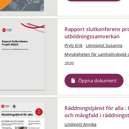
Rapport slutkonferens pro
utbildningssamverkan
Prytz Erik
·
Lönnqvist Susanna
Myndigheten för samhällsskydd 
2020
Öppna dokument
Räddningstjänst för alla 
och mångfald i räddningst
Lindqvist Annika