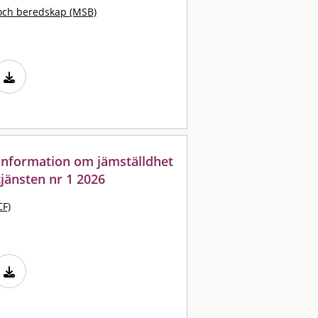
och beredskap (MSB)
: information om jämställdhet
jänsten nr 1 2026
CF)