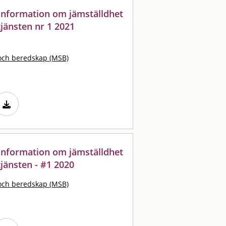
: information om jämställdhet
jänsten nr 1 2021
och beredskap (MSB)
: information om jämställdhet
jänsten - #1 2020
och beredskap (MSB)