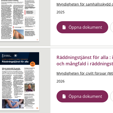
Myndigheten för samhällsskydd 
2025
Öppna dokument
Räddningstjänst för alla 
och mångfald i räddningst
Myndigheten för civilt försvar (M
2026
Öppna dokument