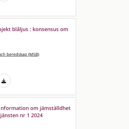
jekt blåljus : konsensus om
och beredskap (MSB)
: Information om jämställdhet
jänsten nr 1 2024