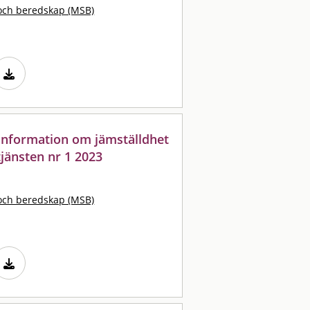
och beredskap (MSB)
: information om jämställdhet
jänsten nr 1 2023
och beredskap (MSB)