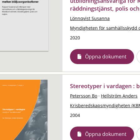
utbildningsansvariga för
räddningstjänst, polis och
Lönnqvist Susanna
Myndigheten för samhällsskydd 
2020
Öppna dokument
Stereotyper i vardagen : 
Petersson Bo
·
Hellström Anders
Krisberedskapsmyndigheten (KB
2004
Öppna dokument