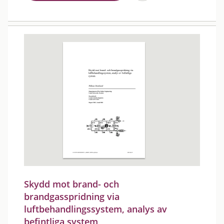
Skydd mot brand- och
brandgasspridning via
luftbehandlingssystem, analys av
befintliga system