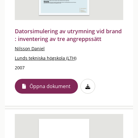
Datorsimulering av utrymning vid brand
: inventering av tre angreppssätt
Nilsson Daniel
Lunds tekniska högskola (LTH)
2007
Öppna dokument