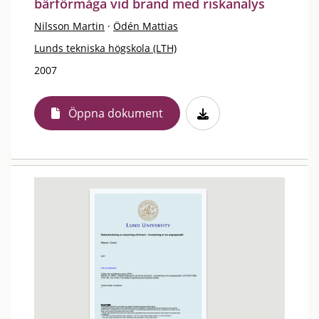
bärförmåga vid brand med riskanalys
Nilsson Martin
·
Ödén Mattias
Lunds tekniska högskola (LTH)
2007
Öppna dokument