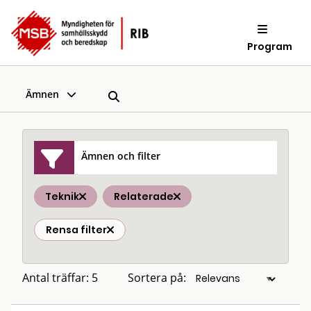
Program
Ämnen
Ämnen och filter
Teknik
Relaterade
Rensa filter
Antal träffar: 5
Sortera på: