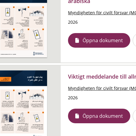
arabiska
Myndigheten för civilt försvar (M
2026
Öppna dokument
Viktigt meddelande till al
Myndigheten för civilt försvar (M
2026
Öppna dokument