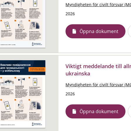
Myndigheten för civilt försvar (M
2026
Öppna dokument
Viktigt meddelande till al
ukrainska
Myndigheten för civilt försvar (M
2026
Öppna dokument