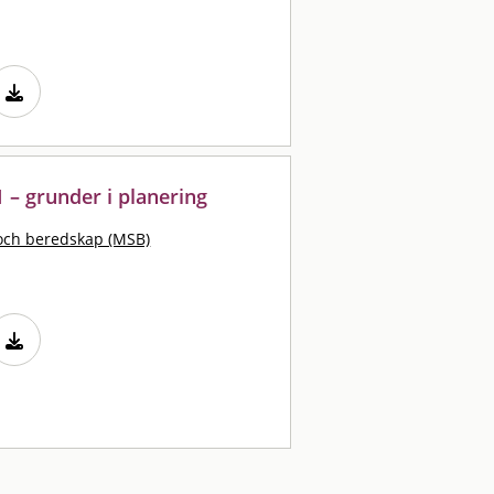
 – grunder i planering
och beredskap (MSB)