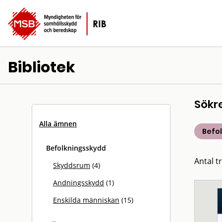
Bibliotek
Sökr
Alla ämnen
Befo
Befolkningsskydd
Antal tr
Skyddsrum
(4)
Andningsskydd
(1)
Enskilda människan
(15)