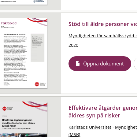
Stöd till äldre personer vi
Myndigheten för samhällsskydd 
2020
Öppna dokument
Effektivare åtgärder geno
äldres syn på risker
Karlstads Universitet
·
Myndighet
(MSB)