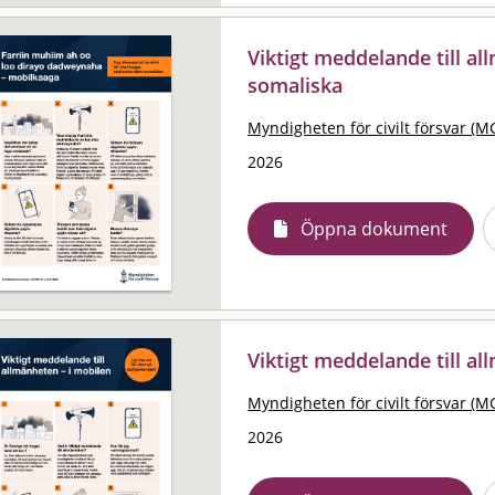
Viktigt meddelande till al
somaliska
Myndigheten för civilt försvar (M
2026
Öppna dokument
Viktigt meddelande till al
Myndigheten för civilt försvar (M
2026