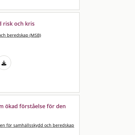
d risk och kris
och beredskap (MSB)
m ökad förståelse för den
en för samhällsskydd och beredskap