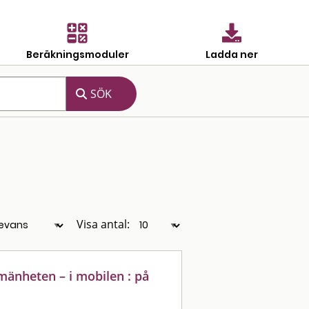
Beräkningsmoduler
Ladda ner
Visa antal:
lmänheten – i mobilen : på