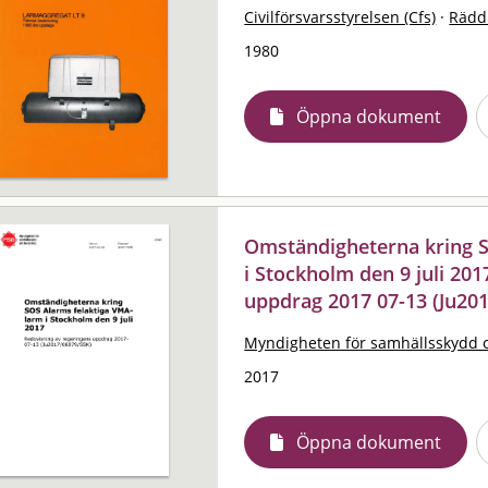
Civilförsvarsstyrelsen (Cfs)
·
Rädd
1980
Öppna dokument
Omständigheterna kring 
i Stockholm den 9 juli 201
uppdrag 2017 07-13 (Ju20
Myndigheten för samhällsskydd 
2017
Öppna dokument