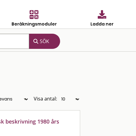
Beräkningsmoduler
Ladda ner
Visa antal:
sk beskrivning 1980 års