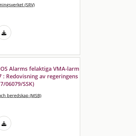
ningsverket (SRV)
SOS Alarms felaktiga VMA-larm
7 : Redovisning av regeringens
17/06079/SSK)
och beredskap (MSB)