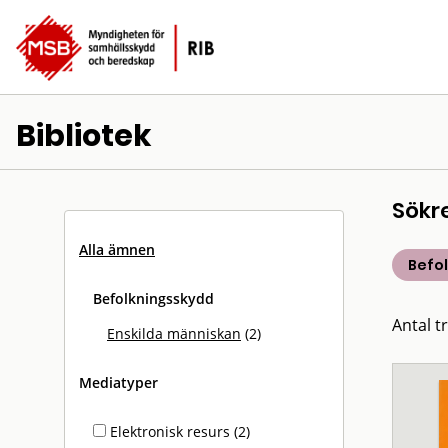
Bibliotek
Sökr
Alla ämnen
Befo
Befolkningsskydd
Antal tr
Enskilda människan
(2)
Mediatyper
Elektronisk resurs (2)