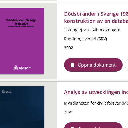
Dödsbränder i Sverige 198
konstruktion av en datab
Totting Björn
·
Albinson Björn
Räddningsverket (SRV)
2002
Öppna dokument
Analys av utvecklingen i
Myndigheten för civilt försvar (M
2026