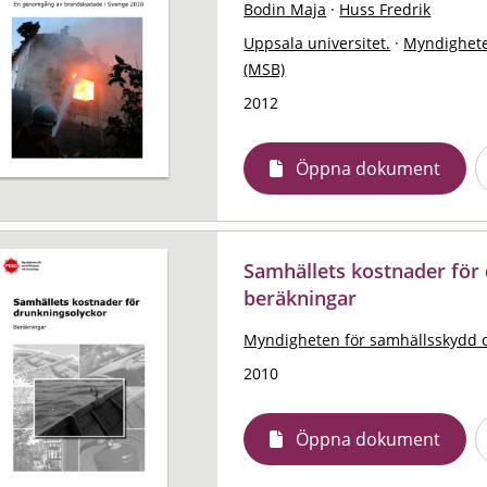
Bodin Maja
·
Huss Fredrik
Uppsala universitet.
·
Myndighete
(MSB)
2012
Öppna dokument
Samhällets kostnader för 
beräkningar
Myndigheten för samhällsskydd 
2010
Öppna dokument