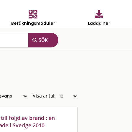
Beräkningsmoduler
Ladda ner
Visa antal:
ill följd av brand : en
de i Sverige 2010