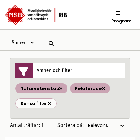
Program
Ämnen
Ämnen och filter
Naturvetenskap
Relaterade
Rensa filter
Antal träffar: 1
Sortera på: