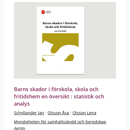
Barns skador i förskola, skola och
fritidshem en översikt : statistik och
analys
Schyllander Jan
·
Olsson Åsa
·
Olsson Lena
Myndigheten för samhällsskydd och beredskap
(MSB)