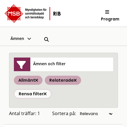
Program
Ämnen
Ämnen och filter
Allmänt
Relaterade
Rensa filter
Antal träffar: 1
Sortera på: