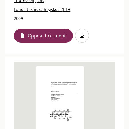
Thuresson, Jens
Lunds tekniska högskola (LTH)
2009
Öppna dokument