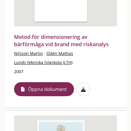
Metod för dimensionering av
bärförmåga vid brand med riskanalys
Nilsson Martin
·
Ödén Mattias
Lunds tekniska högskola (LTH)
2007
Öppna dokument