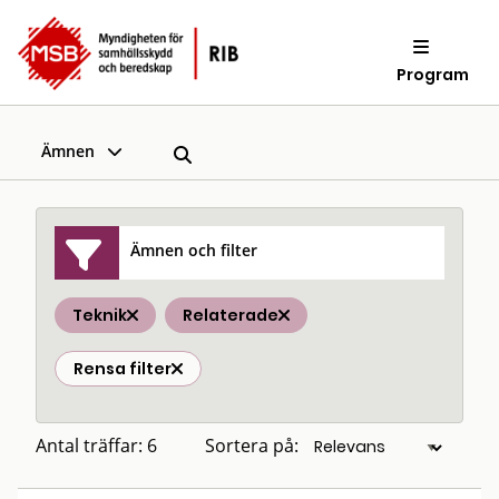
Program
Ämnen
Ämnen och filter
Teknik
Relaterade
Rensa filter
Antal träffar: 6
Sortera på: