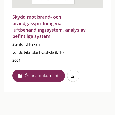
Skydd mot brand- och
brandgasspridning via
luftbehandlingssystem, analys av
befintliga system
Stenlund Håkan
Lunds tekniska högskola (LTH)
2001
Öppna dokument