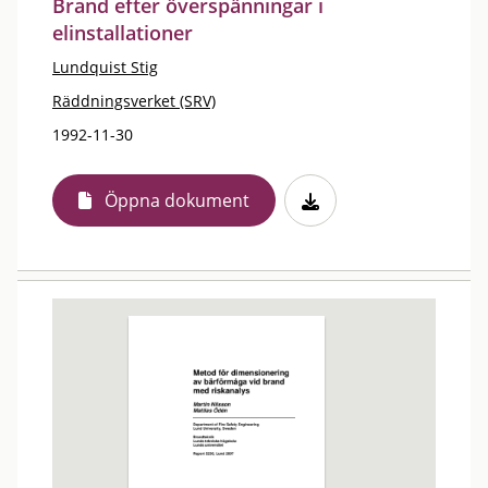
Brand efter överspänningar i
elinstallationer
Lundquist Stig
Räddningsverket (SRV)
1992-11-30
Öppna dokument