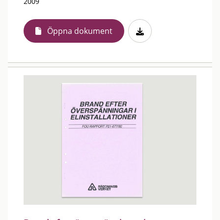
2009
Öppna dokument