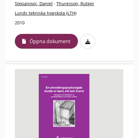
Stepanovic, Daniel
·
Thuresson, Rutger
Lunds tekniska högskola (LTH)
2010
Öppna dokument