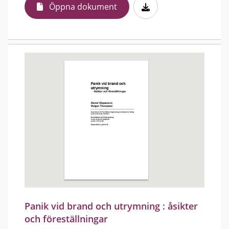
Öppna dokument
Panik vid brand och utrymning : åsikter
och föreställningar