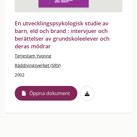
En utvecklingspsykologisk studie av
barn, eld och brand : intervjuer och
berättelser av grundskoleelever och
deras mödrar
Terjestam Yvonne
Räddningsverket (SRV)
2002
Öppna dokument