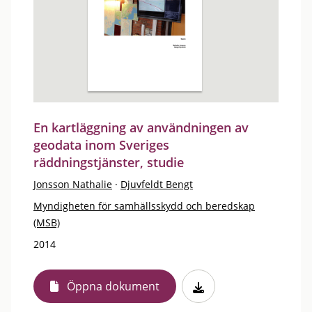
En kartläggning av användningen av
geodata inom Sveriges
räddningstjänster, studie
Jonsson Nathalie
·
Djuvfeldt Bengt
Myndigheten för samhällsskydd och beredskap
(MSB)
2014
Öppna dokument