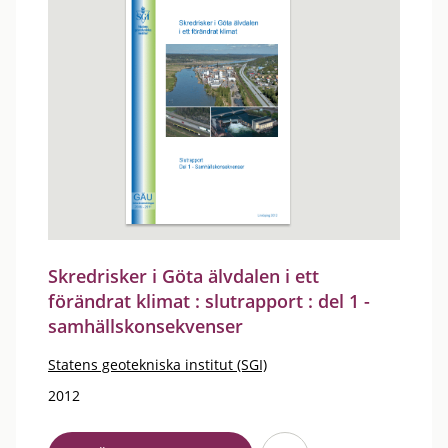
Skredrisker i Göta älvdalen i ett
förändrat klimat : slutrapport : del 1 -
samhällskonsekvenser
Statens geotekniska institut (SGI)
2012