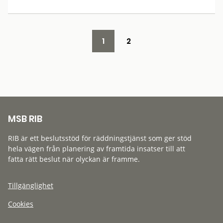
1
2
MSB RIB
RIB är ett beslutsstöd för räddningstjänst som ger stöd
hela vägen från planering av framtida insatser till att
fatta rätt beslut när olyckan är framme.
Tillgänglighet
Cookies