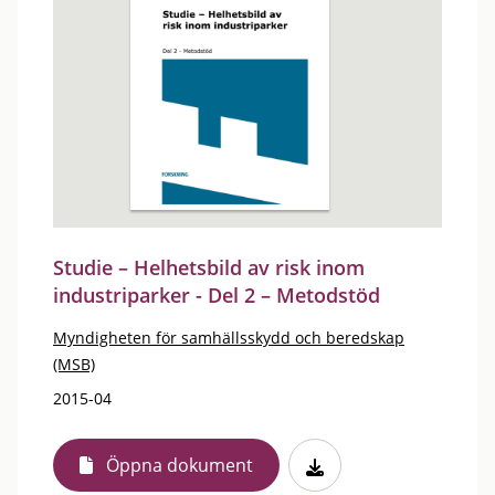
Studie – Helhetsbild av risk inom
industriparker - Del 2 – Metodstöd
Myndigheten för samhällsskydd och beredskap
(MSB)
2015-04
Öppna dokument