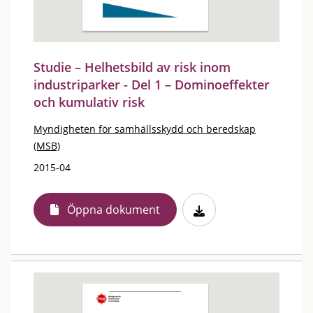
Studie – Helhetsbild av risk inom
industriparker - Del 1 – Dominoeffekter
och kumulativ risk
Myndigheten för samhällsskydd och beredskap
(MSB)
2015-04
Öppna dokument