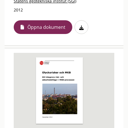
Statens geotekniska institut (SGI)
2012
Öppna dokument