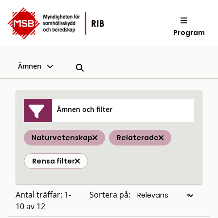
Program
Ämnen
Ämnen och filter
Naturvetenskap
Relaterade
Rensa filter
Antal träffar: 1-
Sortera på:
10 av 12