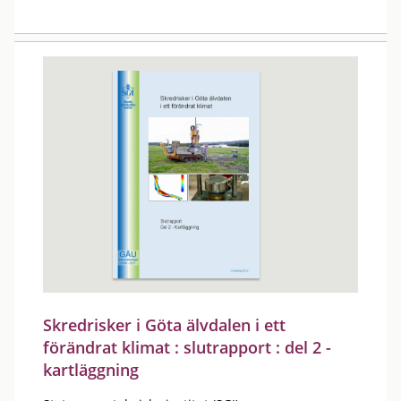
Skredrisker i Göta älvdalen i ett
förändrat klimat : slutrapport : del 2 -
kartläggning