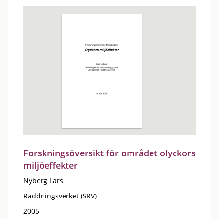
Forskningsöversikt för området olyckors
miljöeffekter
Nyberg Lars
Räddningsverket (SRV)
2005