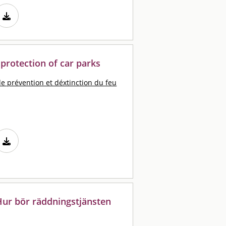
 protection of car parks
e prévention et déxtinction du feu
ur bör räddningstjänsten