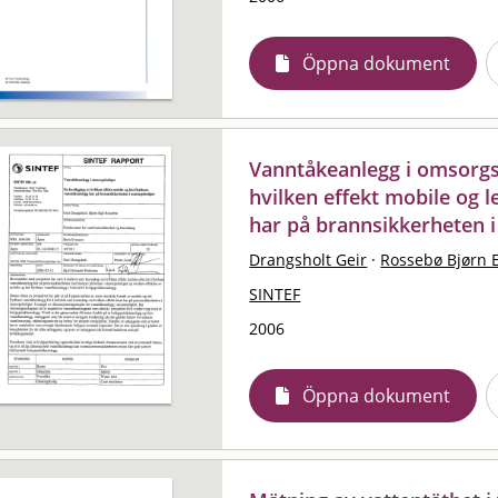
Öppna dokument
Vanntåkeanlegg i omsorgsb
hvilken effekt mobile og l
har på brannsikkerheten 
Drangsholt Geir
·
Rossebø Bjørn E
SINTEF
2006
Öppna dokument