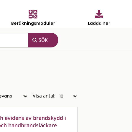
Beräkningsmoduler
Ladda ner
Visa antal:
h evidens av brandskydd i
och handbrandsläckare