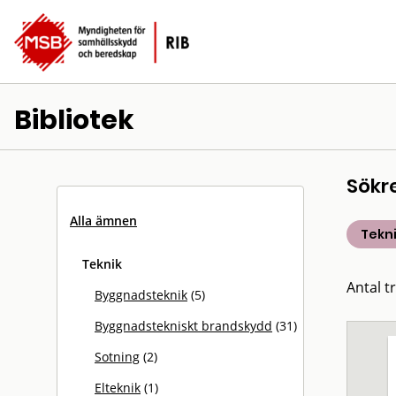
Bibliotek
Sökr
Alla ämnen
Tekn
Teknik
Antal tr
Byggnadsteknik
(5)
Byggnadstekniskt brandskydd
(31)
Sotning
(2)
Elteknik
(1)