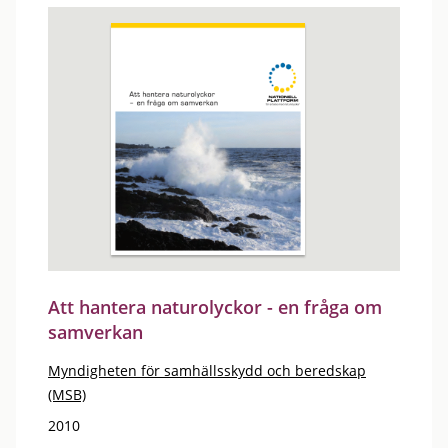
Att hantera naturolyckor - en fråga om
samverkan
Myndigheten för samhällsskydd och beredskap
(MSB)
2010