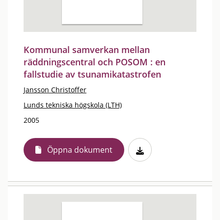
Kommunal samverkan mellan
räddningscentral och POSOM : en
fallstudie av tsunamikatastrofen
Jansson Christoffer
Lunds tekniska högskola (LTH)
2005
Öppna dokument