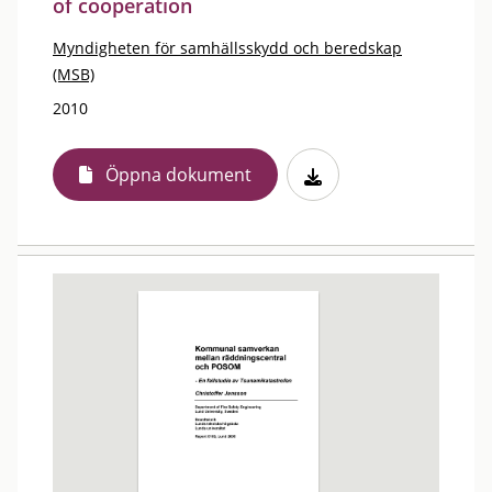
of cooperation
Myndigheten för samhällsskydd och beredskap
(MSB)
2010
Öppna dokument