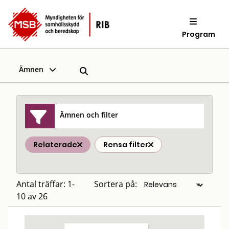
Program
Ämnen
Ämnen och filter
Relaterade
Rensa filter
Antal träffar: 1-
Sortera på:
10 av 26