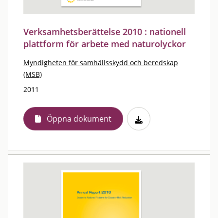
Verksamhetsberättelse 2010 : nationell
plattform för arbete med naturolyckor
Myndigheten för samhällsskydd och beredskap
(MSB)
2011
Öppna dokument