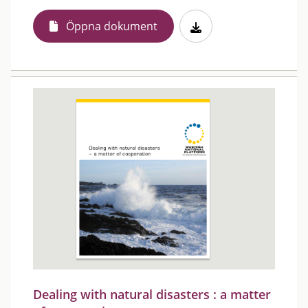
Öppna dokument
Dealing with natural disasters : a matter