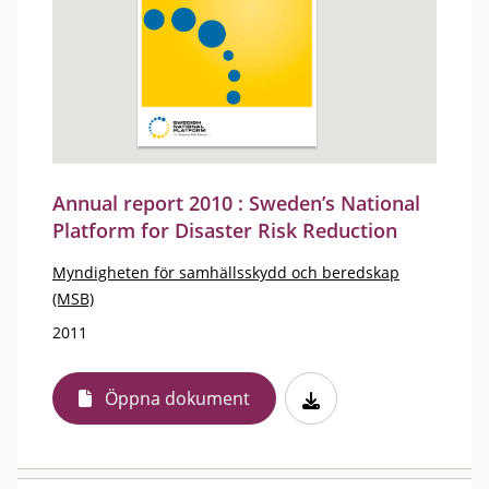
Annual report 2010 : Sweden’s National
Platform for Disaster Risk Reduction
Myndigheten för samhällsskydd och beredskap
(MSB)
2011
Öppna dokument