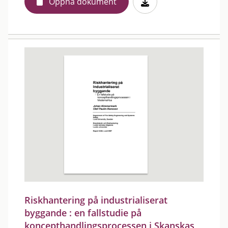
Öppna dokument
Riskhantering på industrialiserat
byggande : en fallstudie på
koncepthandlingsprocessen i Skanskas